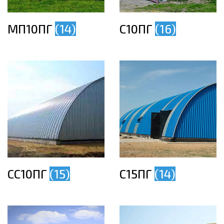
МП10ПГ
(14)
С10ПГ
(16)
СС10ПГ
(15)
С15ПГ
(14)