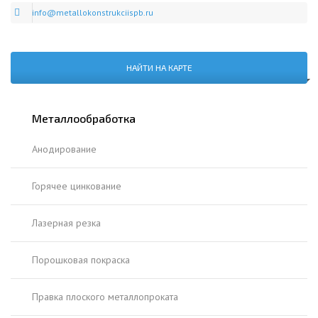
info@metallokonstrukciispb.ru
НАЙТИ НА КАРТЕ
Металлообработка
Анодирование
Горячее цинкование
Лазерная резка
Порошковая покраска
Правка плоского металлопроката