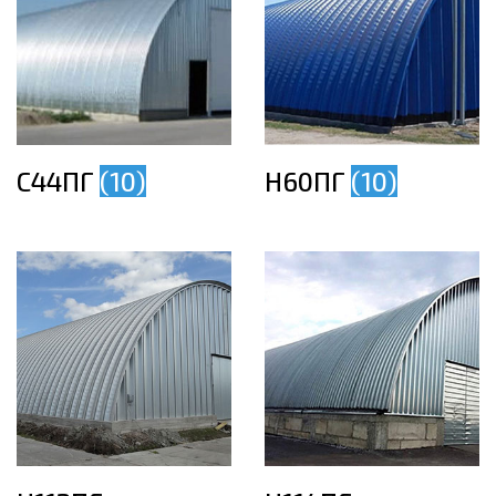
С44ПГ
(10)
Н60ПГ
(10)