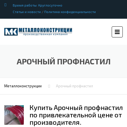
Время работы: Круглосуточно
Статьи и новости
/
Политика конфиденциальности
АРОЧНЫЙ ПРОФНАСТИЛ
Металлоконструкции
Арочный профнастил
Купить Арочный профнастил
по привлекательной цене от
производителя.