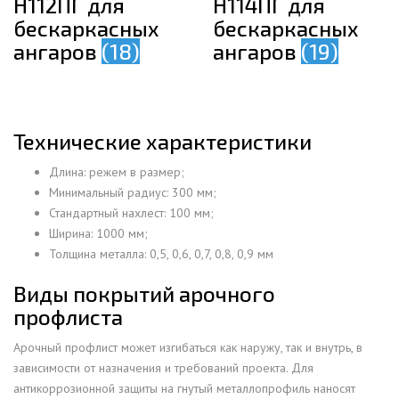
Н112ПГ для
Н114ПГ для
бескаркасных
бескаркасных
ангаров
(18)
ангаров
(19)
Технические характеристики
Длина: режем в размер;
Минимальный радиус: 300 мм;
Стандартный нахлест: 100 мм;
Ширина: 1000 мм;
Толщина металла: 0,5, 0,6, 0,7, 0,8, 0,9 мм
Виды покрытий арочного
профлиста
Арочный профлист может изгибаться как наружу, так и внутрь, в
зависимости от назначения и требований проекта. Для
антикоррозионной защиты на гнутый металлопрофиль наносят