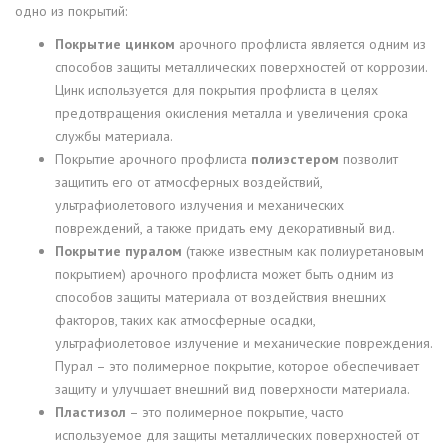
одно из покрытий:
Покрытие цинком
арочного профлиста является одним из
способов защиты металлических поверхностей от коррозии.
Цинк используется для покрытия профлиста в целях
предотвращения окисления металла и увеличения срока
службы материала.
Покрытие арочного профлиста
полиэстером
позволит
защитить его от атмосферных воздействий,
ультрафиолетового излучения и механических
повреждений, а также придать ему декоративный вид.
Покрытие пуралом
(также известным как полиуретановым
покрытием) арочного профлиста может быть одним из
способов защиты материала от воздействия внешних
факторов, таких как атмосферные осадки,
ультрафиолетовое излучение и механические повреждения.
Пурал – это полимерное покрытие, которое обеспечивает
защиту и улучшает внешний вид поверхности материала.
Пластизол
– это полимерное покрытие, часто
используемое для защиты металлических поверхностей от