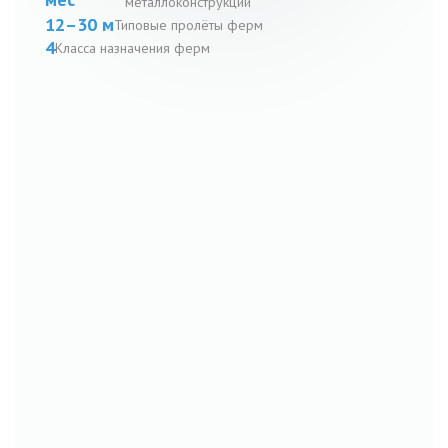
металлоконструкций
12–30 м
Типовые пролёты ферм
4
Класса назначения ферм