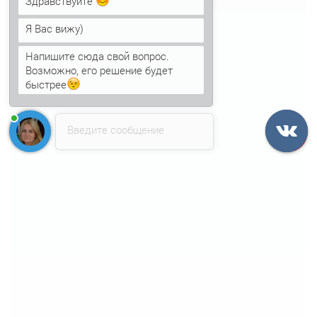
Здравствуйте
Я Вас вижу)
Напишите сюда свой вопрос.
Возможно, его решение будет
быстрее
Введите сообщение