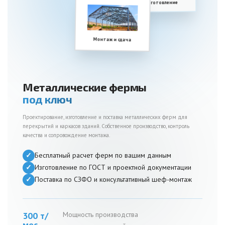
Изготовление
Монтаж и сдача
Металлические фермы
под ключ
Проектирование, изготовление и поставка металлических ферм для
перекрытий и каркасов зданий. Собственное производство, контроль
качества и сопровождение монтажа.
✓
Бесплатный расчет ферм по вашим данным
✓
Изготовление по ГОСТ и проектной документации
✓
Поставка по СЗФО и консультативный шеф-монтаж
300 т/
Мощность производства
мес