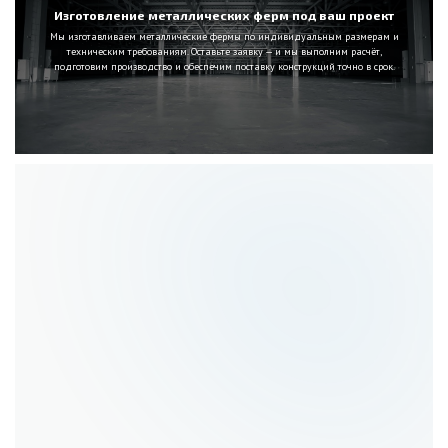
Изготовление металлических ферм под ваш проект
Мы изготавливаем металлические фермы по индивидуальным размерам и
техническим требованиям. Оставьте заявку — и мы выполним расчёт,
подготовим производство и обеспечим поставку конструкций точно в срок.