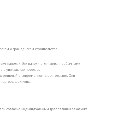
ском и гражданском строительстве.
двич-панелях. Эти панели отличаются необычными
ать уникальные проекты.
х решений в современном строительстве. Они
 энергоэффективны.
ели согласно индивидуальным требованиям заказчика.