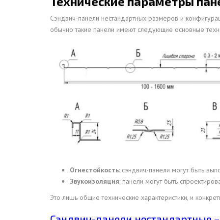
Технические параметры пан
Сэндвич-панели нестандартных размеров и конфигураци
обычно такие панели имеют следующие основные техни
Огнестойкость
: сэндвич-панели могут быть вы
Звукоизоляция
: панели могут быть спроектиро
Это лишь общие технические характеристики, и конкр
Сэндвич-панели нестандартные –