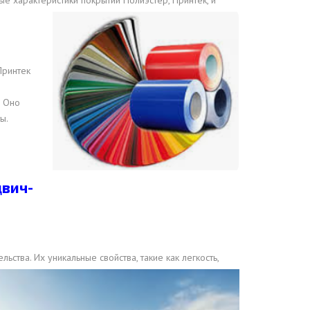
е характеристики покрытий Полиэстер, Принтек, и
Принтек
. Оно
ы.
двич-
тва. Их уникальные свойства, такие как легкость,