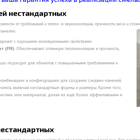
ей нестандартных
мости от требований к тепло- и звукоизоляции, прочности, веса и сто
панелях:
вариант с хорошими изоляционными свойствами.
т (PIR)
: Обеспечивают отличную теплоизоляцию и прочность,
рошо подходит для объектов с повышенными требованиями к
 комбинациях и конфигурациях для создания сэндвич-панелей,
оекта, включая нестандартные формы и размеры. Кроме того,
истики этих материалов, делая их ещё более эффективными и
нестандартных