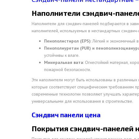
Наполнители сэндвич-панел
Наполнители для сэндвич-панелей подбираются в зависи
наполнителей, используемых в нестандартных сэндвич-
Пенополистирол (EPS)
: Лёгкий и экономичный 
Пенополиуретан (PUR) и пенополиизоцианура
устойчивы к влаге.
Минеральная вата
: Огнестойкий материал, хо
пожарной безопасности.
Эти наполнители могут быть использованы в различных
которые соответствуют специфическим требованиям пр
современные технологии позволяют улучшать характер
универсальными для использования в строительстве.
Сэндвич панели цена
Покрытия сэндвич-панелей 