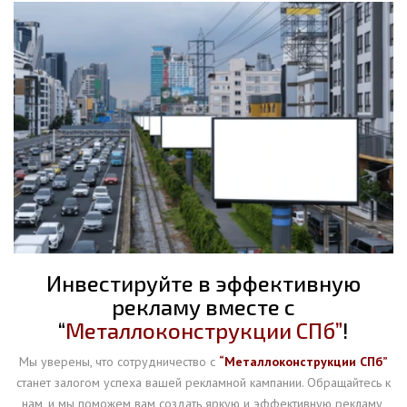
Инвестируйте в эффективную
рекламу вместе с
“
Металлоконструкции СПб”
!
Мы уверены, что сотрудничество с
“Металлоконструкции СПб”
станет залогом успеха вашей рекламной кампании. Обращайтесь к
нам, и мы поможем вам создать яркую и эффективную рекламу,