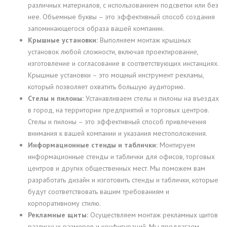
различных материалов, с использованием подсветки или без
нее. Объемные буквы – это эффективный способ создания
запоминающегося образа вашей компании.
Крышные установки:
Выполняем монтаж крышных
установок любой сложности, включая проектирование,
изготовление и согласование в соответствующих инстанциях.
Крышные установки – это мощный инструмент рекламы,
который позволяет охватить большую аудиторию.
Стелы и пилоны:
Устанавливаем стелы и пилоны на въездах
в город, на территории предприятий и торговых центров.
Стелы и пилоны – это эффективный способ привлечения
внимания к вашей компании и указания местоположения.
Информационные стенды и таблички:
Монтируем
информационные стенды и таблички для офисов, торговых
центров и других общественных мест. Мы поможем вам
разработать дизайн и изготовить стенды и таблички, которые
будут соответствовать вашим требованиям и
корпоративному стилю.
Рекламные щиты:
Осуществляем монтаж рекламных щитов
различных размеров и конфигураций. Мы предлагаем