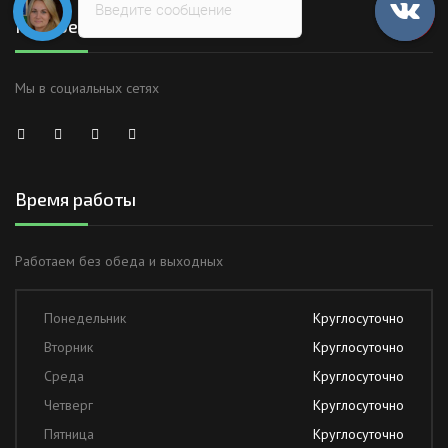
Введите сообщение
Присоединяйтесь
Мы в социальных сетях
Время работы
Работаем без обеда и выходных
Понедельник
Круглосуточно
Вторник
Круглосуточно
Среда
Круглосуточно
Четверг
Круглосуточно
Пятница
Круглосуточно