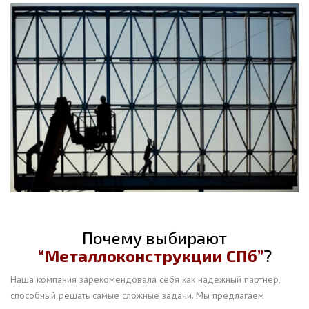
Почему выбирают
“Металлоконструкции СПб”
?
Наша компания зарекомендовала себя как надежный партнер,
способный решать самые сложные задачи. Мы предлагаем