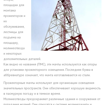
площадки для
монтажа
прожекторов и
их
обслуживания,
лестницы для
подъема на
площадку,
молниеотвода
и некоторых
дополнительных деталей.
Как видно из названия (ПМС), эти мачты используются как опоры
для установки прожекторного освещения. Последняя буква в
аббревиатуре означает, что мачта изготавливается из стали.
Прожекторные мачты используют для организации освещения
значительных пространств. Они обеспечивают хорошую видимость
в пасмурную погоду и в темное время.
Молниеотводы предохраняют различные здания и сооружения от
попадания молний. Они относятся к системе молниезащиты и