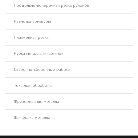
Продольно-поперечная резка рулонов
Размотка арматуры
Плазменная резка
Рубка металла гильотиной
Сварочно-сборочные работы
Токарная обработка
Фрезерование металла
Шлифовка металла