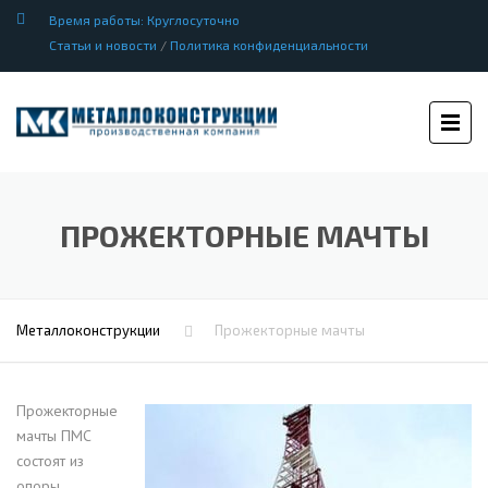
Время работы: Круглосуточно
Статьи и новости
/
Политика конфиденциальности
ПРОЖЕКТОРНЫЕ МАЧТЫ
Металлоконструкции
Прожекторные мачты
Прожекторные
мачты ПМС
состоят из
опоры,