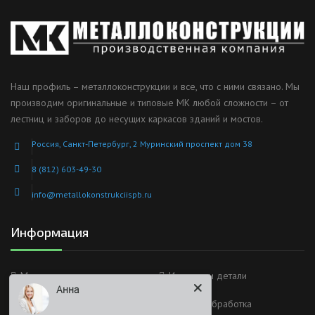
Наш профиль – металлоконструкции и все, что с ними связано. Мы
производим оригинальные и типовые МК любой сложности – от
лестниц и заборов до несущих каркасов зданий и мостов.
Россия, Санкт-Петербург, 2 Муринский проспект дом 38
8 (812) 603-49-30
info@metallokonstrukciispb.ru
Информация
Металлоконструкции
Изделия и детали
Анна
Тонколистовой прокат
Металлообработка