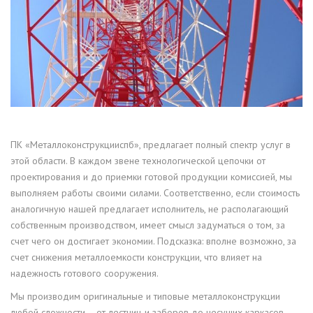
ПК «Металлоконструкцииспб», предлагает полный спектр услуг в
этой области. В каждом звене технологической цепочки от
проектирования и до приемки готовой продукции комиссией, мы
выполняем работы своими силами. Соответственно, если стоимость
аналогичную нашей предлагает исполнитель, не располагающий
собственным производством, имеет смысл задуматься о том, за
счет чего он достигает экономии. Подсказка: вполне возможно, за
счет снижения металлоемкости конструкции, что влияет на
надежность готового сооружения.
Мы производим оригинальные и типовые металлоконструкции
любой сложности – от лестниц и заборов до несущих каркасов