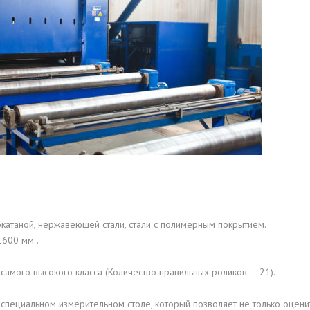
ОВАЯ ТРУБА 15 М ОДНОСТВОЛЬНАЯ
ОНЕСУЩАЯ
ОВАЯ ТРУБА 13 М ОДНОСТВОЛЬНАЯ
ОНЕСУЩАЯ
ОВАЯ ТРУБА 11 М ОДНОСТВОЛЬНАЯ
ОНЕСУЩАЯ
атаной, нержавеющей стали, стали с полимерным покрытием.
1600 мм..
амого высокого класса (Количество правильных роликов — 21).
 специальном измерительном столе, который позволяет не только оцени