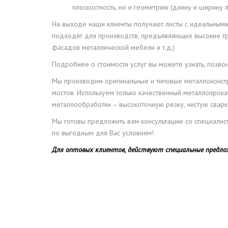
плоскостность, но и геометрию (длину и ширину ли
На выходе наши клиенты получают листы с идеальными 
подходят для производств, предъявляющих высокие тр
фасадов металлической мебели и т.д.)
Подробнее о стоимости услуг вы можете узнать, позв
Мы производим оригинальные и типовые металлоконстр
мостов. Используем только качественный металлопрока
металлообработки – высокоточную резку, чистую сварку,
Мы готовы предложить вам консультацию со специалиста
по выгодным для Вас условиям!
Для оптовых клиентов, действуют специальные предло