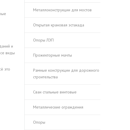
Металлоконструкции для мостов
орые
Открытая крановая эстакада
Опоры ЛЭП
даний и
все виды
Прожекторные мачты
сё это
Рамные конструкции для дорожного
строительства
Сваи стальные винтовые
Металлические ограждения
Опоры