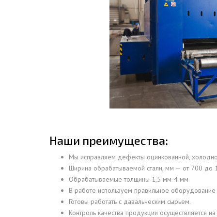
ДЫМ
САМ
ДЫМ
САМ
ДЫМ
САМ
Наши преимущества:
Мы исправляем дефекты оцинкованной, холоднок
Ширина обрабатываемой стали, мм — от 700 до 
Обрабатываемые толщины 1,5 мм-4 мм
В работе используем правильное оборудование с
Готовы работать с давальческим сырьем.
Контроль качества продукции осуществляется на