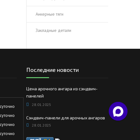
Анкерные тяги
Закладные детали
Последние новости
Цена арочного ангара из сэндвич-
панелей
28.01.2025
суточно
суточно
Сэндвич-панели для арочных ангаров
суточно
28.01.2025
суточно