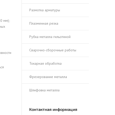
Размотка арматуры
0 мм);
Плазменная резка
ных
Рубка металла гильотиной
Сварочно-сборочные работы
овности
Токарная обработка
ься
Фрезерование металла
Шлифовка металла
Контактная информация