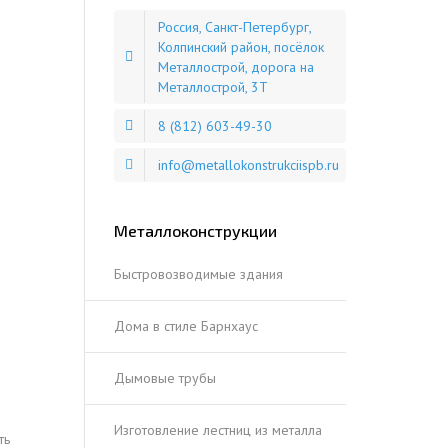
Россия, Санкт-Петербург,
Колпинский район, посёлок
Металлострой, дорога на
Металлострой, 3Т
8 (812) 603-49-30
info@metallokonstrukciispb.ru
Металлоконструкции
Быстровозводимые здания
Дома в стиле Барнхаус
Дымовые трубы
Изготовление лестниц из металла
ть