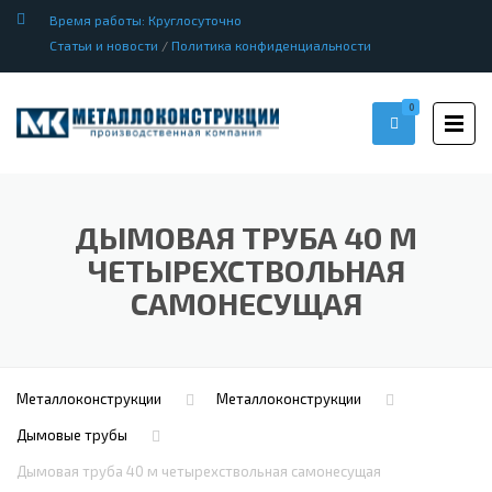
Время работы: Круглосуточно
Статьи и новости
/
Политика конфиденциальности
0
ДЫМОВАЯ ТРУБА 40 М
ЧЕТЫРЕХСТВОЛЬНАЯ
САМОНЕСУЩАЯ
Металлоконструкции
Металлоконструкции
Дымовые трубы
Дымовая труба 40 м четырехствольная самонесущая