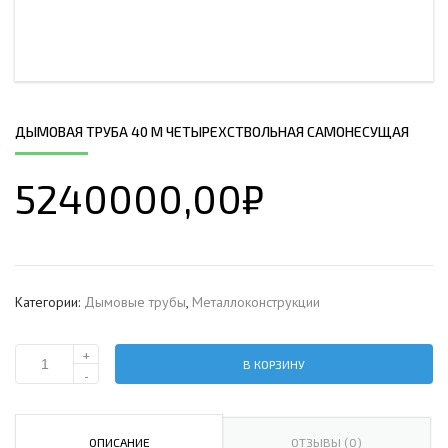
ДЫМОВАЯ ТРУБА 40 М ЧЕТЫРЕХСТВОЛЬНАЯ САМОНЕСУЩАЯ
5240000,00
₽
Категории:
Дымовые трубы
,
Металлоконструкции
+
В КОРЗИНУ
Количество
-
Дымовая
труба
40
ОПИСАНИЕ
ОТЗЫВЫ (0)