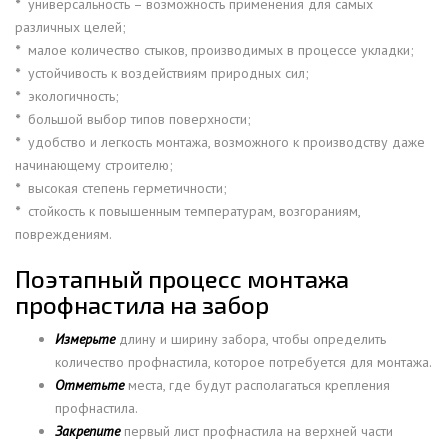
*
универсальность – возможность применения для самых
различных целей;
*
малое количество стыков, производимых в процессе укладки;
*
устойчивость к воздействиям природных сил;
*
экологичность;
*
большой выбор типов поверхности;
*
удобство и легкость монтажа, возможного к производству даже
начинающему строителю;
*
высокая степень герметичности;
*
стойкость к повышенным температурам, возгораниям,
повреждениям.
Поэтапный процесс монтажа
профнастила на забор
Измерьте
длину и ширину забора, чтобы определить
количество профнастила, которое потребуется для монтажа.
Отметьте
места, где будут располагаться крепления
профнастила.
Закрепите
первый лист профнастила на верхней части