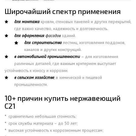
Широчайший спектр применения
для монтажа
кровли, стеновых панелей и других перекрытий,
где важно качество, надежность и долговечность.
для оформления
фасадов
зданий.
для строительства
лестниц, изготовления поддонов,
каналов и других конструкций.
в автомобильной промышленности
– для изготовления
различных деталей, где важным критерием выступает
устойчивость к износу и коррозии.
в сельском хозяйстве
, в химической и пищевой
промышленности.
10+ причин купить нержавеющий
С21
*
сравнительно небольшая стоимость;
*
срок службы материала – до 50 лет;
*
высокая устойчивость к коррозионным процессам;