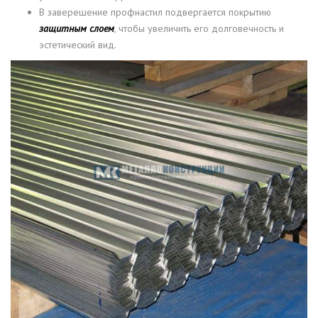
В заверешение профнастил подвергается покрытию
защитным слоем
, чтобы увеличить его долговечность и
эстетический вид.