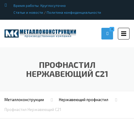
Время работы: Круглосуточно
Статьи и новости
/
Политика конфиденциальности
0
ПРОФНАСТИЛ
HЕРЖАВЕЮЩИЙ С21
Металлоконструкции
Нержавеющий профнастил
Профнастил Hержавеющий С21