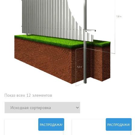
Показ всех 12 элементов
РАСПРОДАЖА!
РАСПРОДАЖА!