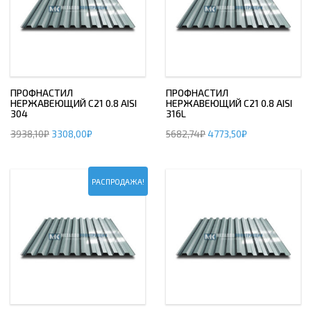
ПРОФНАСТИЛ
ПРОФНАСТИЛ
НЕРЖАВЕЮЩИЙ С21 0.8 AISI
НЕРЖАВЕЮЩИЙ С21 0.8 AISI
304
316L
3938,10
₽
3308,00
₽
5682,74
₽
4773,50
₽
РАСПРОДАЖА!