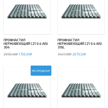
ПРОФНАСТИЛ
ПРОФНАСТИЛ
НЕРЖАВЕЮЩИЙ С21 0.4 AISI
НЕРЖАВЕЮЩИЙ С21 0.4 AISI
304
316L
2090,48
₽
1756,00
₽
3427,98
₽
2879,50
₽
РАСПРОДАЖА!