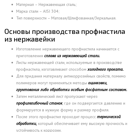
Материал – Нержавеющая сталь;
Марка стали – AISI 304;
Тип поверхности – Матовая/Шлифованная/Зеркальная.
Основы производства профнастила
из нержавейки
Изготовление нержавеющего профнастила начинается с
приготовления
сплава из нержавеющей стали.
Листы нержавеющей стали, используемые в производстве
профнастила, изготавливают способом
холодного проката.
Для придания материалу антикоррозийных свойств, помимо
полимеров могут применяться методы
оцинковки,
грунтования либо обработки особым фосфатным составом.
Затем металлический лист пропускают через
профилегибочный станок
, где он подвергается давлению и
формируется в нужную форму и размер профиля.
После этого профнастил проходит процесс
термической
обработки,
который обеспечивает ему высокую прочность и
устойчивость к коррозии.