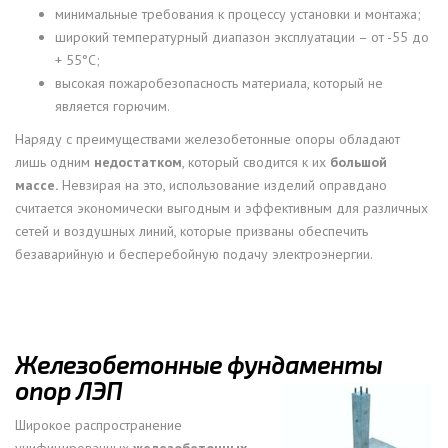
минимальные требования к процессу установки и монтажа;
широкий температурный диапазон эксплуатации – от -55 до
+ 55°С;
высокая пожаробезопасность материала, который не
является горючим.
Наряду с преимуществами железобетонные опоры обладают
лишь одним
недостатком
, который сводится к их
большой
массе.
Невзирая на это, использование изделий оправдано
считается экономически выгодным и эффективным для различных
сетей и воздушных линий, которые призваны обеспечить
безаварийную и бесперебойную подачу электроэнергии.
Железобетонные фундаменты
опор ЛЭП
Широкое распространение
унифицированных
железобетонных