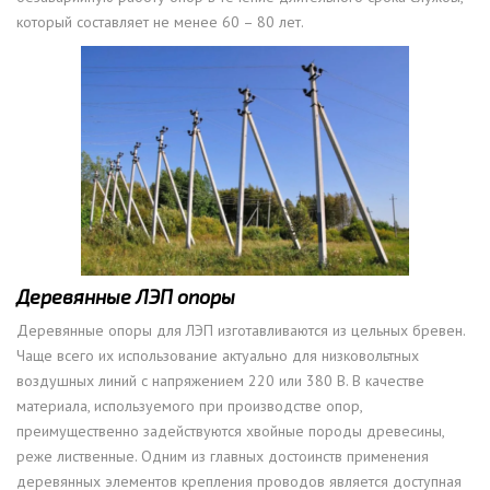
который составляет не менее 60 – 80 лет.
Деревянные ЛЭП опоры
Деревянные опоры для ЛЭП изготавливаются из цельных бревен.
Чаще всего их использование актуально для низковольтных
воздушных линий с напряжением 220 или 380 В. В качестве
материала, используемого при производстве опор,
преимущественно задействуются хвойные породы древесины,
реже лиственные. Одним из главных достоинств применения
деревянных элементов крепления проводов является доступная