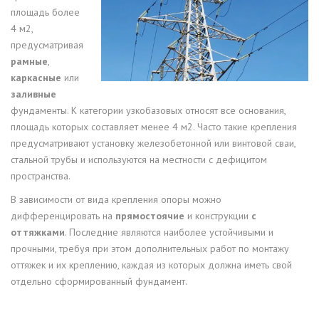
площадь более
4 м2,
предусматривая
рамные
,
каркасные
или
заливные
фундаменты. К категории узкобазовых относят все основания,
площадь которых составляет менее 4 м2. Часто такие крепления
предусматривают установку железобетонной или винтовой сваи,
стальной трубы и используются на местности с дефицитом
пространства.
В зависимости от вида крепления опоры можно
дифференцировать на
прямостоячие
и конструкции
с
оттяжками
. Последние являются наиболее устойчивыми и
прочными, требуя при этом дополнительных работ по монтажу
оттяжек и их креплению, каждая из которых должна иметь свой
отдельно сформированный фундамент.