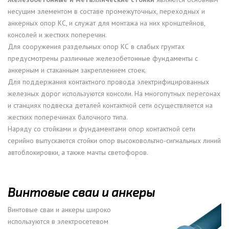
несущим элементом в составе промежуточных, переходных и
анкерных опор КС, и служат для монтажа на них кронштейнов,
консолей и жестких поперечин.
Для сооружения раздельных опор КС в слабых грунтах
предусмотрены различные железобетонные фундаменты с
анкерным и стаканным закреплением стоек.
Для поддержания контактного провода электрифицированных
железных дорог используются консоли. На многопутных перегонах
и станциях подвеска деталей контактной сети осуществляется на
жестких поперечинах балочного типа.
Наряду со стойками и фундаментами опор контактной сети
серийно выпускаются стойки опор высоковольтно-сигнальных линий
автоблокировки, а также мачты светофоров.
Винтовые сваи и анкеры
Винтовые сваи и анкеры широко
используются в электросетевом