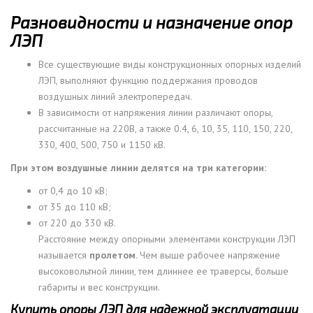
Разновидности и назначение опор
ЛЭП
Все существующие виды конструкционных опорных изделий
ЛЭП, выполняют функцию поддержания проводов
воздушных линий электропередач.
В зависимости от напряжения линии различают опоры,
рассчитанные на 220В, а также 0.4, 6, 10, 35, 110, 150, 220,
330, 400, 500, 750 и 1150 кВ.
При этом воздушные линии делятся на три категории:
от 0,4 до 10 кВ;
от 35 до 110 кВ;
от 220 до 330 кВ.
Расстояние между опорными элементами конструкции ЛЭП
называется
пролетом
. Чем выше рабочее напряжение
высоковольтной линии, тем длиннее ее траверсы, больше
габариты и вес конструкции.
Купить опоры ЛЭП для надежной эксплуатации