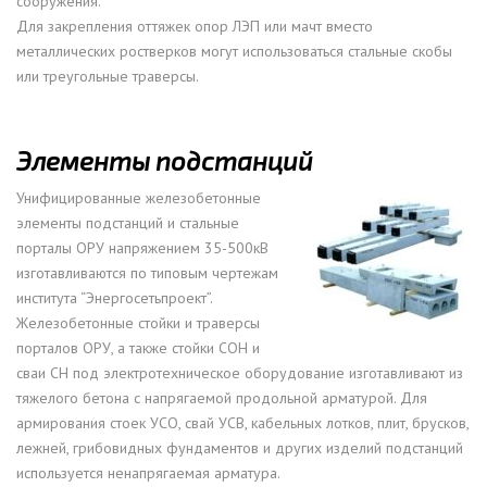
сооружения.
Для закрепления оттяжек опор ЛЭП или мачт вместо
металлических ростверков могут использоваться стальные скобы
или треугольные траверсы.
Элементы подстанций
Унифицированные железобетонные
элементы подстанций и стальные
порталы ОРУ напряжением 35-500кВ
изготавливаются по типовым чертежам
института “Энергосетьпроект”.
Железобетонные стойки и траверсы
порталов ОРУ, а также стойки СОН и
сваи СН под электротехническое оборудование изготавливают из
тяжелого бетона с напрягаемой продольной арматурой. Для
армирования стоек УСО, свай УСВ, кабельных лотков, плит, брусков,
лежней, грибовидных фундаментов и других изделий подстанций
используется ненапрягаемая арматура.