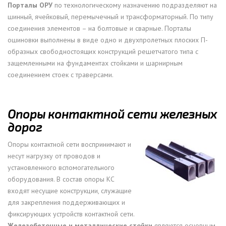
Порталы ОРУ
по технологическому назначению подразделяют на
шинный, ячейковый, перемычечный и трансформаторный. По типу
соединения элементов – на болтовые и сварные. Порталы
ошиновки выполнены в виде одно и двухпролетных плоских П-
образных свободностоящих конструкций решетчатого типа с
защемленными на фундаментах стойками и шарнирным
соединением стоек с траверсами.
Опоры контактной сети железных
дорог
Опоры контактной сети воспринимают и
несут нагрузку от проводов и
установленного вспомогательного
оборудования. В состав опоры КС
входят несущие конструкции, служащие
для закрепления поддерживающих и
фиксирующих устройств контактной сети.
Железобетонные и металлические стойки
являются основным