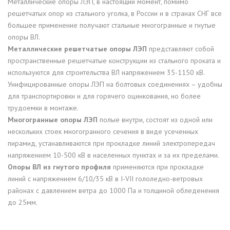
Металлические опоры ЛЭП, в настоящий момент, помимо
решетчатых опор из стального уголка, в России и в странах СНГ все
большее применение получают стальные многогранные и гнутые
опоры ВЛ.
Металлические решетчатые опоры ЛЭП
представляют собой
пространственные решетчатые конструкции из стального проката и
используются для строительства ВЛ напряжением 35-1150 кВ.
Унифицированные опоры ЛЭП на болтовых соединениях – удобны
для транспортировки и для горячего оцинкования, но более
трудоемки в монтаже.
Многогранные опоры ЛЭП
полые внутри, состоят из одной или
нескольких стоек многогранного сечения в виде усеченных
пирамид, устанавливаются при прокладке линий электропередач
напряжением 10-500 кВ в населенных пунктах и за их пределами.
Опоры ВЛ из гнутого профиля
применяются при прокладке
линий с напряжением 6/10/35 кВ в I-VII гололедно-ветровых
районах с давлением ветра до 1000 Па и толщиной обледенения
до 25мм.