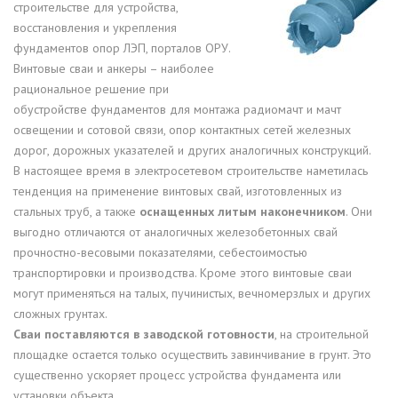
строительстве для устройства,
восстановления и укрепления
фундаментов опор ЛЭП, порталов ОРУ.
Винтовые сваи и анкеры – наиболее
рациональное решение при
обустройстве фундаментов для монтажа радиомачт и мачт
освещении и сотовой связи, опор контактных сетей железных
дорог, дорожных указателей и других аналогичных конструкций.
В настоящее время в электросетевом строительстве наметилась
тенденция на применение винтовых свай, изготовленных из
стальных труб, а также
оснащенных литым наконечником
. Они
выгодно отличаются от аналогичных железобетонных свай
прочностно-весовыми показателями, себестоимостью
транспортировки и производства. Кроме этого винтовые сваи
могут применяться на талых, пучинистых, вечномерзлых и других
сложных грунтах.
Сваи поставляются в заводской готовности
, на строительной
площадке остается только осуществить завинчивание в грунт. Это
существенно ускоряет процесс устройства фундамента или
установки объекта.