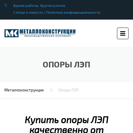
Время работы: Круглосуточно
Статьи и новости
/
Политика конфиденциальности
ОПОРЫ ЛЭП
Металлоконструкции
Опоры ЛЭП
Купить опоры ЛЭП
качественно от