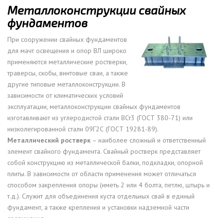
Металлоконструкции свайных
фундаментов
При сооружении свайных фундаментов
для мачт освещения и опор ВЛ широко
применяются металлические ростверки,
траверсы, скобы, винтовые сваи, а также
другие типовые металлоконструкции. В
зависимости от климатических условий
эксплуатации, металлоконструкции свайных фундаментов
изготавливают из углеродистой стали ВСт3 (ГОСТ 380-71) или
низколегированной стали 09Г2С (ГОСТ 19281-89).
Металлический ростверк
– наиболее сложный и ответственный
элемент свайного фундамента. Свайный ростверк представляет
собой конструкцию из металлической балки, подкладки, опорной
плиты. В зависимости от области применения может отличаться
способом закрепления опоры (иметь 2 или 4 болта, петлю, штырь и
т.д.). Служит для объединения куста отдельных свай в единый
фундамент, а также крепления и установки надземной части