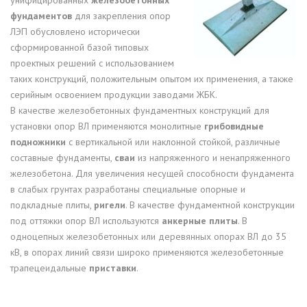
фундаментов
для закрепления опор
ЛЭП обусловлено исторически
сформированной базой типовых
проектных решений с использованием
таких конструкций, положительным опытом их применения, а также
серийным освоением продукции заводами ЖБК.
В качестве железобетонных фундаментных конструкций для
установки опор ВЛ применяются монолитные
грибовидные
подножники
с вертикальной или наклонной стойкой, различные
составные фундаменты,
сваи
из напряженного и ненапряженного
железобетона. Для увеличения несущей способности фундамента
в слабых грунтах разработаны специальные опорные и
подкладные плиты,
ригели
. В качестве фундаментной конструкции
под оттяжки опор ВЛ используются
анкерные плиты
. В
одноцепных железобетонных или деревянных опорах ВЛ до 35
кВ, в опорах линий связи широко применяются железобетонные
трапецеидальные
приставки
.