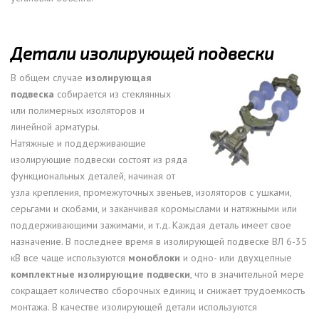
Детали изолирующей подвески
В общем случае
изолирующая
подвеска
собирается из стеклянных
или полимерных изоляторов и
линейной арматуры.
Натяжные и поддерживающие
изолирующие подвески состоят из ряда
функциональных деталей, начиная от
узла крепления, промежуточных звеньев, изоляторов с ушками,
серьгами и скобами, и заканчивая коромыслами и натяжными или
поддерживающими зажимами, и т.д. Каждая деталь имеет свое
назначение. В последнее время в изолирующей подвеске ВЛ 6-35
кВ все чаще используются
моноблоки
и одно- или двухцепные
комплектные изолирующие подвески
, что в значительной мере
сокращает количество сборочных единиц и снижает трудоемкость
монтажа. В качестве изолирующей детали используются