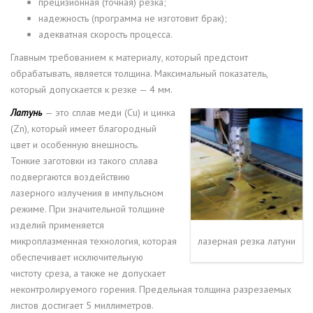
прецизионная (точная) резка;
надежность (программа не изготовит брак);
адекватная скорость процесса.
Главным требованием к материалу, который предстоит
обрабатывать, является толщина. Максимальный показатель,
который допускается к резке — 4 мм.
Латунь
— это сплав меди (Cu) и цинка
(Zn), который имеет благородный
цвет и особенную внешность.
Тонкие заготовки из такого сплава
подвергаются воздействию
лазерного излучения в импульсном
режиме. При значительной толщине
изделий применяется
микроплазменная технология, которая
лазерная резка латуни
обеспечивает исключительную
чистоту среза, а также не допускает
неконтролируемого горения. Предельная толщина разрезаемых
листов достигает 5 миллиметров.