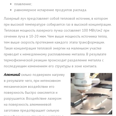
плавление;
равномерное испарение продуктов распада.
Лазерный луч представляет собой тепловой источник, в котором
при высокой температуре собирается газ в высокой концентрации.
Тепловая мощность лазерного пучка составляет 100 МВт/см2 при
сечении луча в 10-20 мкм. Чем выше мощность источника тепла,
тем выше скорость протекания каждого этапа трансформации.
Такая концентрация тепловой энергии на маленьком участке
приводит к немедленному расплавлению металла. В результате
термофизической реакции происходит разделение металла с
последующим изменением его структуры в зоне контакта.
Алюминий
сильно подвержен нагреву
в результате чего, при интенсивном
механическом воздействии его
поверхность быстро окисляется и
разрушается. Воздействие лазером
на поверхность алюминиевой
заготовки предотвращает сильную