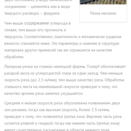
соединения – цементита или в виде
твердого раствора – феррита.
Резка металла
содержание
Чем выше
углерода в
сплаве, тем выше его прочность и
твердость. Соответственно, пластичность и механически-ударная
вязкость становятся ниже. Эти параметры и наличие в структуре
материала других примесей так же отражается на качестве
обработки.
Лазерная резка на станках немецкой фирмы Trumpf обеспечивает
раскрой листа из углеродистой стали за один заход. Чем меньше
скорость реза (до 2,5 м/мин), тем выше качество реза. Обработка
стального листа на минимальной скорости приводит к тому, что
качество кромки реза заметно ухудшается.
Средняя и низкая скорость реза обусловлена появлением двух
зон резания, тогда как высокая скорость, более 2,5 м/мин,
приводит к тому, что появляется третья зона. Верхняя часть реза
остается ровной и гладкой, тогда как нижняя часть (третья зона)
имеет существенное расширение в области нижнего края.