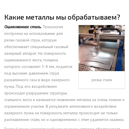
Какие металлы мы обрабатываем?
Оцинкованная сталь.
Технология
построена на использовании для
резки газовой струи, которую
обеспечивает специальный газовый
лазерный аппарат. На поверхность
оцинкованного листа, толщина
которого составляет 3-4 мм, подается
под высоким давлением струя
раскаленного газа в виде лазерного
резка стали
пучка. Под его воздействием
происходит разрушение структуры
стального листа и начинается плавление металла на очень тонком и
ограниченном участке. В результате интенсивного воздействия
лазерного пучка на поверхность металла происходит не только
расплавление стали, но и одновременно с этим удаляется окалина.
Газовый пучок имеет тончайшее сечение, которое обеспечивает