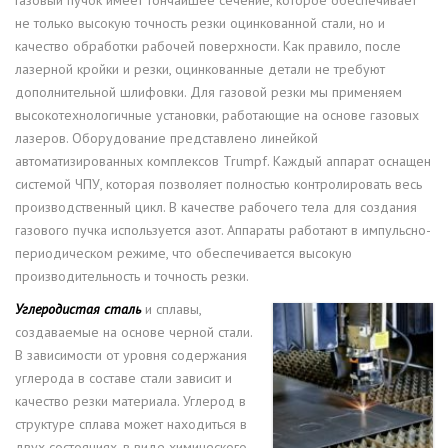
не только высокую точность резки оцинкованной стали, но и
качество обработки рабочей поверхности. Как правило, после
лазерной кройки и резки, оцинкованные детали не требуют
дополнительной шлифовки. Для газовой резки мы применяем
высокотехнологичные установки, работающие на основе газовых
лазеров. Оборудование представлено линейкой
автоматизированных комплексов Trumpf. Каждый аппарат оснащен
системой ЧПУ, которая позволяет полностью контролировать весь
производственный цикл. В качестве рабочего тела для создания
газового пучка используется азот. Аппараты работают в импульсно-
периодическом режиме, что обеспечивается высокую
производительность и точность резки.
Углеродистая сталь
и сплавы,
создаваемые на основе черной стали.
В зависимости от уровня содержания
углерода в составе стали зависит и
качество резки материала. Углерод в
структуре сплава может находиться в
двух состояниях, в виде химического