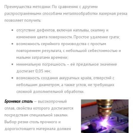
Преимущества методики: По сравнению с другими
распространёнными способами металлообработки лазерная резка
позволяет получить:
отсутствие дефектов, включая наплывы, окалину и
изменения цвета поверхности. Простое удаление грата;
возможность серийного производства с простым
повторением результата, с небольшой себестоимостью и
малыми затратами времени;
минимальную погрешность – её предельное значение
достигает 0,05 мм;
возможность создания аккуратных краёв, отверстий с
небольшим диаметром, а также углов, не требующих
сложной дополнительной обработки.
Броневая сталь
— высокопрочный
сплав, свойства которого достигаются
посредствам специальной закалки.
Выбор резки столь прочного и
дорогостоящего материала должен