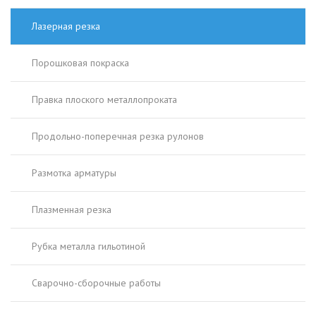
Лазерная резка
Порошковая покраска
Правка плоского металлопроката
Продольно-поперечная резка рулонов
Размотка арматуры
Плазменная резка
Рубка металла гильотиной
Сварочно-сборочные работы