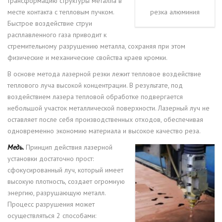
трансформацию структуры металла в
месте контакта с тепловым пучком.
резка алюминия
Быстрое воздействие струи
расплавленного газа приводит к
стремительному разрушению металла, сохраняя при этом
физические и механические свойства краев кромки.
В основе метода лазерной резки лежит тепловое воздействие
теплового луча высокой концентрации. В результате, под
воздействием лазера тепловой обработке подвергается
небольшой участок металлической поверхности. Лазерный луч не
оставляет после себя производственных отходов, обеспечивая
одновременно экономию материала и высокое качество реза.
Медь.
Принцип действия лазерной
установки достаточно прост:
сфокусированный луч, который имеет
высокую плотность, создает огромную
энергию, разрушающую металл.
Процесс разрушения может
осуществляться 2 способами: