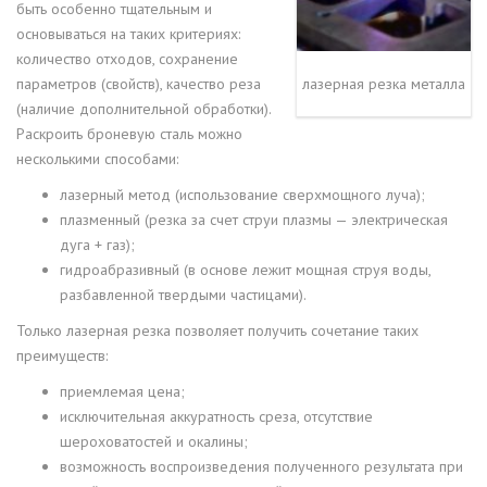
быть особенно тщательным и
основываться на таких критериях:
количество отходов, сохранение
параметров (свойств), качество реза
лазерная резка металла
(наличие дополнительной обработки).
Раскроить броневую сталь можно
несколькими способами:
лазерный метод (использование сверхмощного луча);
плазменный (резка за счет струи плазмы — электрическая
дуга + газ);
гидроабразивный (в основе лежит мощная струя воды,
разбавленной твердыми частицами).
Только лазерная резка позволяет получить сочетание таких
преимуществ:
приемлемая цена;
исключительная аккуратность среза, отсутствие
шероховатостей и окалины;
возможность воспроизведения полученного результата при