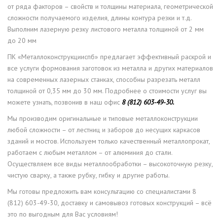
от ряда факторов – свойств и толщины материала, геометрической
сложности получаемого изделия, длины контура резки и т.д.
Выполним лазерную резку листового металла толщиной от 2 мм
до 20 мм
ПК «Металлоконструкцииспб» предлагает эффективный раскрой и
все услуги формования заготовок из металла и других материалов
на современных лазерных станках, способны разрезать металл
толщиной от 0,35 мм до 30 мм. Подробнее о стоимости услуг вы
можете узнать, позвонив в наш офис
8 (812) 603-49-30.
Мы производим оригинальные и типовые металлоконструкции
любой сложности – от лестниц и заборов до несущих каркасов
зданий и мостов. Используем только качественный металлопрокат,
работаем с любым металлом – от алюминия до стали.
Осуществляем все виды металлообработки – высокоточную резку,
чистую сварку, а также рубку, гибку и другие работы.
Мы готовы предложить вам консультацию со специалистами 8
(812) 603-49-30, доставку и самовывоз готовых конструкций – всё
это по выгодным для Вас условиям!