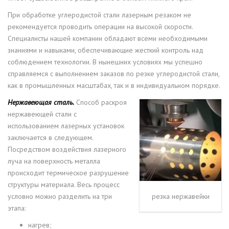
При обработке углеродистой стали лазерным резаком не
рекомендуется проводить операции на высокой скорости.
Специалисты нашей компании обладают всеми необходимыми
знаниями и навыками, обеспечивающие жесткий контроль над
соблюдением технологии. В нынешних условиях мы успешно
справляемся с выполнением заказов по резке углеродистой стали,
как в промышленных масштабах, так и в индивидуальном порядке.
Нержавеющая сталь.
Способ раскроя
нержавеющей стали с
использованием лазерных установок
заключается в следующем.
Посредством воздействия лазерного
луча на поверхность металла
происходит термическое разрушение
структуры материала. Весь процесс
условно можно разделить на три
резка нержавейки
этапа:
нагрев;