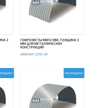
ИНА 2
ГОФРОЛИСТЫ ММ12 ММ, ТОЛЩИНА 3
ММ ДЛЯ МЕТАЛЛИЧЕСКИХ
КОНСТРУКЦИЙ
2800,15
₽
2296,13
₽
ПРОДАЖА!
РАСПРОДАЖА!