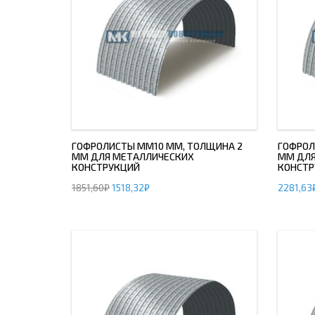
ГОФРОЛИСТЫ ММ10 ММ, ТОЛЩИНА 2
ГОФРОЛ
ММ ДЛЯ МЕТАЛЛИЧЕСКИХ
ММ ДЛЯ
КОНСТРУКЦИЙ
КОНСТР
1851,60
₽
1518,32
₽
2281,63