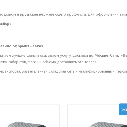
водством и продажей нержавеющего профлиста. Для оформления заказ
ciispb.
венно оформить заказ.
агаем лучшие цены и оказываем услугу доставки по
Москве, Санкт-П
жа, габаритов, массы и объема доставляемого товара.
тотранспорта, разветвленная складская сеть и квалифицированный пер
РАС