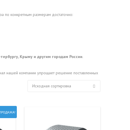
а по конкретным размерам достаточно:
етербургу, Крыму и другим городам России
.
сонал нашей компании упрощает решение поставленных
ПРОДАЖА!