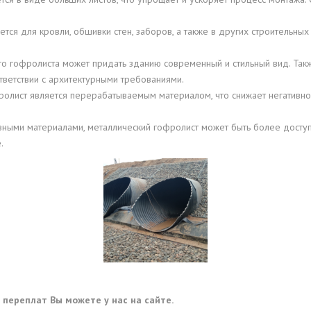
тся для кровли, обшивки стен, заборов, а также в других строительных
о гофролиста может придать зданию современный и стильный вид. Такж
ветствии с архитектурными требованиями.
ролист является перерабатываемым материалом, что снижает негативн
ивными материалами, металлический гофролист может быть более доступ
.
переплат Вы можете у нас на сайте.