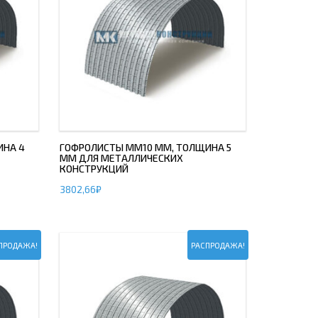
ИНА 4
ГОФРОЛИСТЫ ММ10 ММ, ТОЛЩИНА 5
ММ ДЛЯ МЕТАЛЛИЧЕСКИХ
КОНСТРУКЦИЙ
3802,66
₽
ПРОДАЖА!
РАСПРОДАЖА!