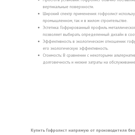
вертикальные поверхности.
Широкий спектр применения: гофролист используе
промышленном, так и в жилом строительстве.
Эстетика: Гофрированный профиль металлическог
позволяет выбирать определенный дизайн в соот
Эффективность в экологическом отношении: гоф
его экологическую эффективность.
Стоимость: В сравнении с некоторыми альтернат
долговечность и низкие затраты на обслуживание
Купить Гофролист напрямую от производителя без 