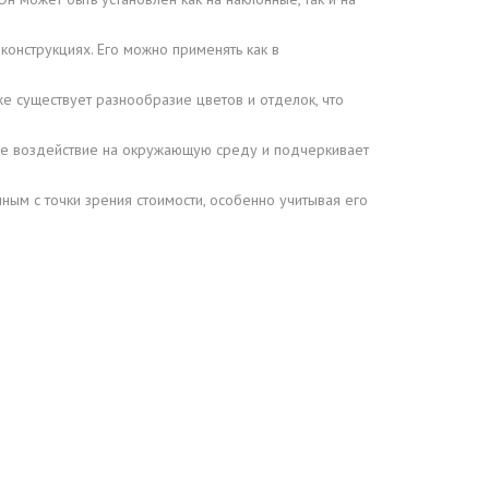
 конструкциях. Его можно применять как в
е существует разнообразие цветов и отделок, что
ое воздействие на окружающую среду и подчеркивает
ным с точки зрения стоимости, особенно учитывая его