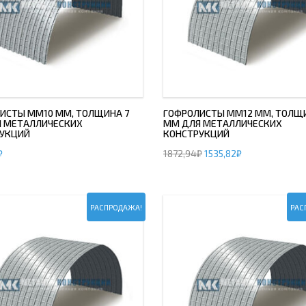
ИСТЫ ММ10 ММ, ТОЛЩИНА 7
ГОФРОЛИСТЫ ММ12 ММ, ТОЛЩ
 МЕТАЛЛИЧЕСКИХ
ММ ДЛЯ МЕТАЛЛИЧЕСКИХ
УКЦИЙ
КОНСТРУКЦИЙ
₽
1872,94
₽
1535,82
₽
РАСПРОДАЖА!
РАС