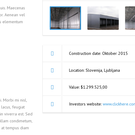
ОВАЯ ТРУБА 25 М ТРЕХСТВОЛЬНАЯ
quis. Maecenas
ОНЕСУЩАЯ
lor. Aenean vel
lus elementum
ОВАЯ ТРУБА 35 М ДВУХСТВОЛЬНАЯ
ОНЕСУЩАЯ
ОВАЯ ТРУБА 30 М ДВУХСТВОЛЬНАЯ
ОНЕСУЩАЯ
Construction date: Oktober 2015
ОВАЯ ТРУБА 25 М ДВУХСТВОЛЬНАЯ
ОНЕСУЩАЯ
Location: Slovenija, Ljubljana
ОВАЯ ТРУБА 23 М ОДНОСТВОЛЬНАЯ
ОНЕСУЩАЯ
Value: $1.299.525,00
ОВАЯ ТРУБА 21 М ОДНОСТВОЛЬНАЯ
ОНЕСУЩАЯ
. Morbi mi nisl,
Investors website:
www.clickhere.co
 lacus, feugiat
ОВАЯ ТРУБА 19 М ОДНОСТВОЛЬНАЯ
in viverra est. Sed
ОНЕСУЩАЯ
Nullam condimetum,
ОВАЯ ТРУБА 17 М ОДНОСТВОЛЬНАЯ
m, at tempus diam
ОНЕСУЩАЯ