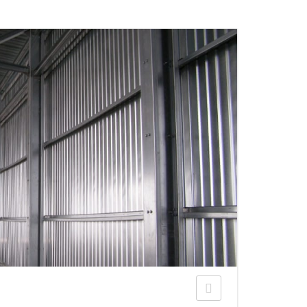
ЕЮЩИЙ С21
АЛЛИЧЕСКОЙ ЛЕСТНИЦЫ
ЕЮЩИЙ НС35
ЛАМНЫХ КОНСТРУКЦИЙ
ЕЮЩИЙ НС44
ЕЮЩИЙ С44
ЕЮЩИЙ НС57
ЕЮЩИЙ Н60
ЕЮЩИЙ Н75
СНЫХ АНГАРОВ
ЕЮЩИЙ Н114
СНЫХ АНГАРОВ