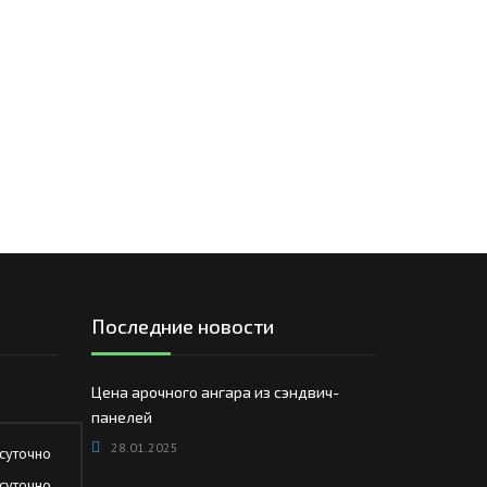
Последние новости
Цена арочного ангара из сэндвич-
панелей
28.01.2025
суточно
суточно