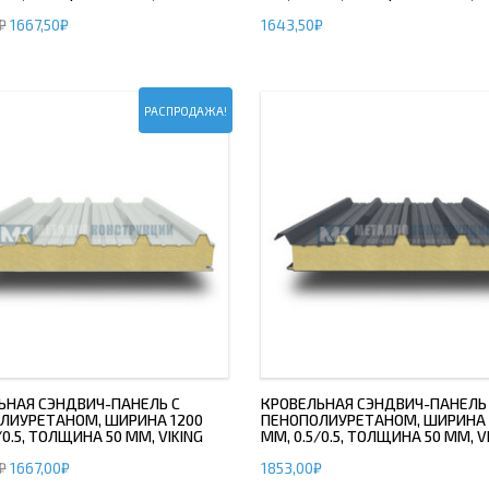
₽
1667,50
₽
1643,50
₽
ОВАЯ ТРУБА 25 М ТРЕХСТВОЛЬНАЯ
ОНЕСУЩАЯ
ОВАЯ ТРУБА 35 М ДВУХСТВОЛЬНАЯ
ОНЕСУЩАЯ
РАСПРОДАЖА!
ОВАЯ ТРУБА 30 М ДВУХСТВОЛЬНАЯ
ОНЕСУЩАЯ
ОВАЯ ТРУБА 25 М ДВУХСТВОЛЬНАЯ
ОНЕСУЩАЯ
ОВАЯ ТРУБА 23 М ОДНОСТВОЛЬНАЯ
ОНЕСУЩАЯ
ОВАЯ ТРУБА 21 М ОДНОСТВОЛЬНАЯ
ОНЕСУЩАЯ
ОВАЯ ТРУБА 19 М ОДНОСТВОЛЬНАЯ
ЬНАЯ СЭНДВИЧ-ПАНЕЛЬ С
КРОВЕЛЬНАЯ СЭНДВИЧ-ПАНЕЛЬ
ЛИУРЕТАНОМ, ШИРИНА 1200
ПЕНОПОЛИУРЕТАНОМ, ШИРИНА 
ОНЕСУЩАЯ
/0.5, ТОЛЩИНА 50 ММ, VIKING
ММ, 0.5/0.5, ТОЛЩИНА 50 ММ, VI
ОВАЯ ТРУБА 17 М ОДНОСТВОЛЬНАЯ
₽
1667,00
₽
1853,00
₽
ОНЕСУЩАЯ