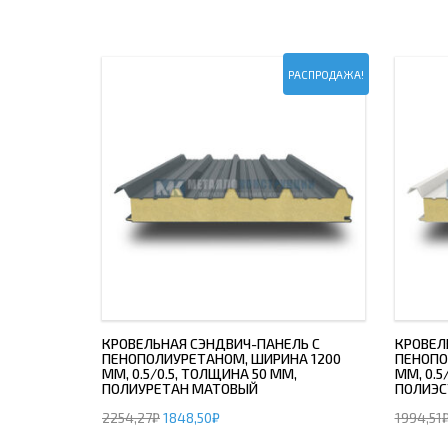
ДЫМ
САМ
РАСПРОДАЖА!
ДЫМ
САМ
ДЫМ
САМ
КРОВЕЛЬНАЯ СЭНДВИЧ-ПАНЕЛЬ С
КРОВЕЛ
ПЕНОПОЛИУРЕТАНОМ, ШИРИНА 1200
ПЕНОПО
ММ, 0.5/0.5, ТОЛЩИНА 50 ММ,
ММ, 0.5
ПОЛИУРЕТАН МАТОВЫЙ
ПОЛИЭС
2254,27
₽
1848,50
₽
1994,51