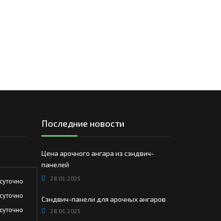
Последние новости
Цена арочного ангара из сэндвич-
панелей
28.01.2025
суточно
суточно
Сэндвич-панели для арочных ангаров
суточно
28.01.2025