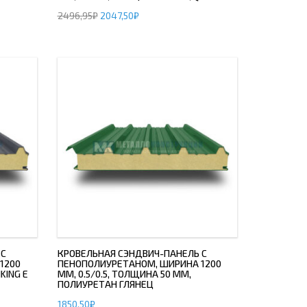
2496,95
₽
2047,50
₽
 С
КРОВЕЛЬНАЯ СЭНДВИЧ-ПАНЕЛЬ С
1200
ПЕНОПОЛИУРЕТАНОМ, ШИРИНА 1200
KING E
ММ, 0.5/0.5, ТОЛЩИНА 50 ММ,
ПОЛИУРЕТАН ГЛЯНЕЦ
1850,50
₽