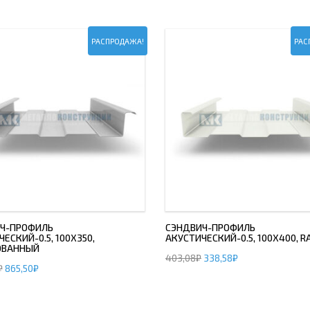
ОВАЯ ТРУБА 15 М ОДНОСТВОЛЬНАЯ
ОНЕСУЩАЯ
РАСПРОДАЖА!
РАС
ОВАЯ ТРУБА 13 М ОДНОСТВОЛЬНАЯ
ОНЕСУЩАЯ
ОВАЯ ТРУБА 11 М ОДНОСТВОЛЬНАЯ
ОНЕСУЩАЯ
Ч-ПРОФИЛЬ
СЭНДВИЧ-ПРОФИЛЬ
ЕСКИЙ-0.5, 100Х350,
АКУСТИЧЕСКИЙ-0.5, 100Х400, R
ОВАННЫЙ
403,08
₽
338,58
₽
₽
865,50
₽