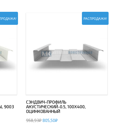
ПРОДАЖА!
РАСПРОДАЖА!
СЭНДВИЧ-ПРОФИЛЬ
AL 9003
АКУСТИЧЕСКИЙ-0.5, 100Х400,
ОЦИНКОВАННЫЙ
958,93
₽
805,50
₽