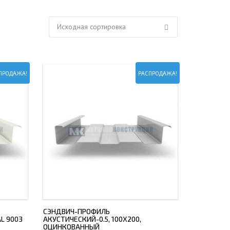
ЕЮЩИЙ С21
АЛЛИЧЕСКОЙ ЛЕСТНИЦЫ
ЕЮЩИЙ НС35
ЛАМНЫХ КОНСТРУКЦИЙ
ЕЮЩИЙ НС44
ЕЮЩИЙ С44
ПРОДАЖА!
РАСПРОДАЖА!
ЕЮЩИЙ НС57
ЕЮЩИЙ Н60
ЕЮЩИЙ Н75
СНЫХ АНГАРОВ
ЕЮЩИЙ Н114
СНЫХ АНГАРОВ
СЭНДВИЧ-ПРОФИЛЬ
AL 9003
АКУСТИЧЕСКИЙ-0.5, 100Х200,
ОЦИНКОВАННЫЙ