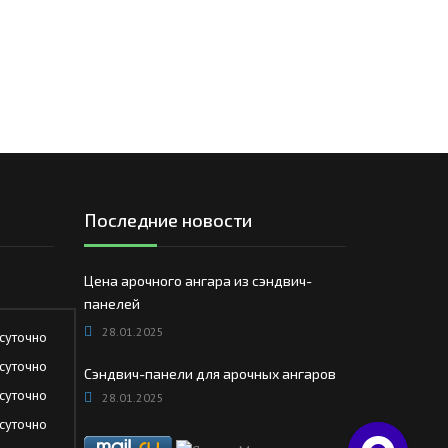
Последние новости
Цена арочного ангара из сэндвич-
панелей
28.01.2025
суточно
суточно
Сэндвич-панели для арочных ангаров
суточно
28.01.2025
суточно