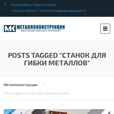
Время работы: Круглосуточно
Статьи и новости
/
Политика конфиденциальности
POSTS TAGGED "СТАНОК ДЛЯ
ГИБКИ МЕТАЛЛОВ"
Металлоконструкции
Posts tagged Станок для гибки металлов