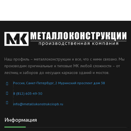
Наш профиль – металлоконструкции и все, что с ними связано. Мы
производим оригинальные и типовые МК любой сложности – от
лестниц и заборов до несущих каркасов зданий и мостов.
Россия, Санкт-Петербург, 2 Муринский проспект дом 38
8 (812) 603-49-30
info@metallokonstrukciispb.ru
Информация