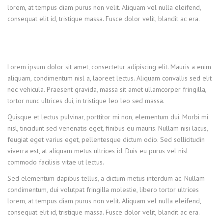
lorem, at tempus diam purus non velit. Aliquam vel nulla eleifend,
consequat elit id, tristique massa. Fusce dolor velit, blandit ac era.
Lorem ipsum dolor sit amet, consectetur adipiscing elit. Mauris a enim
aliquam, condimentum nisl a, laoreet lectus. Aliquam convallis sed elit
nec vehicula. Praesent gravida, massa sit amet ullamcorper fringilla,
tortor nunc ultrices dui, in tristique leo leo sed massa.
Quisque et lectus pulvinar, porttitor mi non, elementum dui. Morbi mi
nisl, tincidunt sed venenatis eget, finibus eu mauris. Nullam nisi lacus,
feugiat eget varius eget, pellentesque dictum odio. Sed sollicitudin
viverra est, at aliquam metus ultrices id. Duis eu purus vel nisl
commodo facilisis vitae ut lectus.
Sed elementum dapibus tellus, a dictum metus interdum ac. Nullam
condimentum, dui volutpat fringilla molestie, libero tortor ultrices
lorem, at tempus diam purus non velit. Aliquam vel nulla eleifend,
consequat elit id, tristique massa. Fusce dolor velit, blandit ac era.