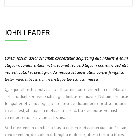
JOHN LEADER
Lorem ipsum dolor sit amet, consectetur adipiscing elit. Mauris a enim
aliquam, condimentum nisl a, laoreet lectus. Aliquam convallis sed elit
nec vehicula. Praesent gravida, massa sit amet ullamcorper fringilla,
tortor nunc ultrices dui, in tristique leo leo sed massa.
Quisque et lectus pulvinar, porttitor mi non, elementum dui. Morbi mi
nisl, tincidunt sed venenatis eget, finibus eu mauris. Nullam nisi lacus,
feugiat eget varius eget, pellentesque dictum odio. Sed sollicitudin
viverra est, at aliquam metus ultrices id. Duis eu purus vel nisl
commodo facilisis vitae ut lectus.
Sed elementum dapibus tellus, a dictum metus interdum ac. Nullam
condimentum, dui volutpat fringilla molestie, libero tortor ultrices