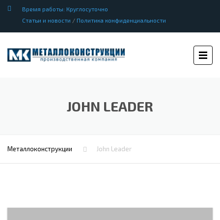
Время работы: Круглосуточно
Статьи и новости
/
Политика конфиденциальности
JOHN LEADER
Металлоконструкции
John Leader