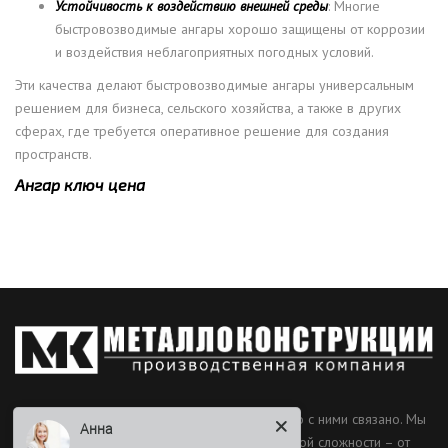
Устойчивость к воздействию внешней среды
: Многие
быстровозводимые ангары хорошо защищены от коррозии
и воздействия неблагоприятных погодных условий.
Эти качества делают быстровозводимые ангары универсальным
решением для бизнеса, сельского хозяйства, а также в других
сферах, где требуется оперативное решение для создания
пространств.
Ангар ключ цена
Наш профиль – металлоконструкции и все, что с ними связано. Мы
Анна
производим оригинальные и типовые МК любой сложности – от