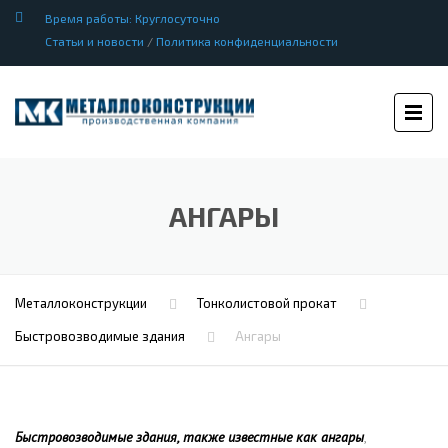
Время работы: Круглосуточно
Статьи и новости
/
Политика конфиденциальности
АНГАРЫ
Металлоконструкции
Тонколистовой прокат
Быстровозводимые здания
Ангары
Быстровозводимые здания, также известные как ангары
,