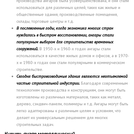
производства ангаров была усовершенствована, и они стали
использоваться для различных целей, таких как жилые и
общественные здания, производственные помещения,
склады, торговые центры и т.д.
В послевоенные годы, когда экономика многих стран
нуждалась в быстром восстановлении, ангары стали
популярным выбором для строительства временных
сооружений.
В 1950-х и 1960-х годах ангары стали
использоваться в качестве жилых домов и офисов, а в 1970-
х и 1980-х годах они стали популярными в коммерческом
строительстве.
Сегодня быстровозводимые здания являются неотъемлемой
частью строительной индустрии.
Благодаря современным
технологиям производства и конструкциям, они могут быть
изготовлены из различных материалов, таких как металл,
дерево, сэндвич-панели, полимеры и т.д. Ангары могут быть
легко адаптированы к различным целям и условиям, что
делает их универсальным решением для многих
строительных задач.
Купить ангар металлический