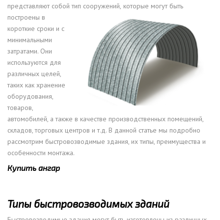
представляют собой тип сооружений,
которые могут быть
построены в
короткие сроки и с
минимальными
затратами. Они
используются для
различных целей,
таких как хранение
оборудования,
товаров,
автомобилей, а также в качестве производственных помещений,
складов, торговых центров и т.д. В данной статье мы подробно
рассмотрим быстровозводимые здания, их типы, преимущества и
особенности монтажа.
Купить ангар
Типы быстровозводимых зданий
Быстровозводимые здания могут быть изготовлены из различных