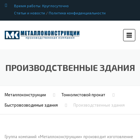
Время работы: Круглосуточно
Статьи и новости
/
Политика конфиденциальности
ПРОИЗВОДСТВЕННЫЕ ЗДАНИЯ
Металлоконструкции
Тонколистовой прокат
Быстровозводимые здания
Производственные здания
Группа компаний «Металлоконструкции» производит изготовление