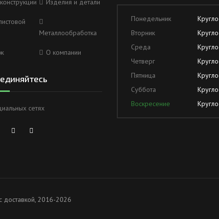
конструкции
Изделия и детали
Понедельник
Кругло
листовой
Металлообработка
Вторник
Кругло
Среда
Кругло
ж
О компании
Четверг
Кругло
Пятница
Кругло
единяйтесь
Суббота
Кругло
Воскресение
Кругло
циальных сетях
с доставкой, 2016-2026