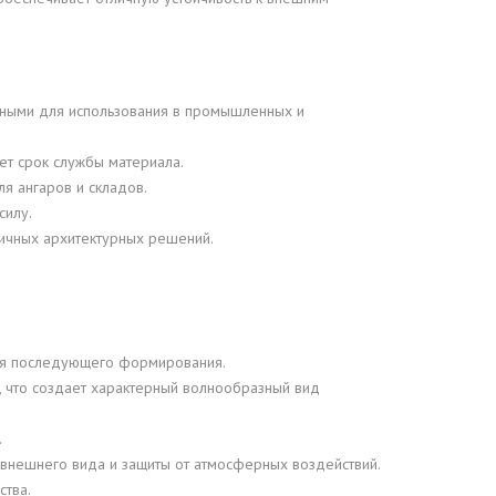
ьными для использования в промышленных и
ет срок службы материала.
я ангаров и складов.
силу.
ичных архитектурных решений.
 для последующего формирования.
 что создает характерный волнообразный вид
.
нешнего вида и защиты от атмосферных воздействий.
ства.