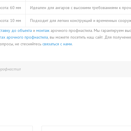
ысота: 60 мм
Идеален для ангаров с высокими требованиями к проч
ысота: 10 мм
Подходит для легких конструкций и временных сооруж
ставку до объекта
и
монтаж
арочного профнастила. Мы гарантируем выс
гах арочного профнастила
, вы можете посетить наш сайт. Для получен
вопросы, не стесняйтесь
связаться с нами
.
профнастил