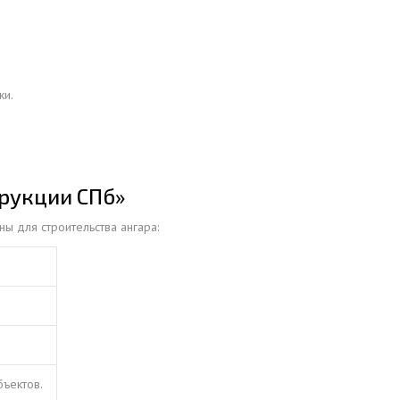
ки.
трукции СПб»
ы для строительства ангара:
ъектов.