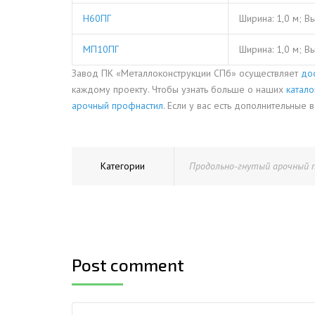
Н60ПГ
Ширина: 1,0 м; В
МП10ПГ
Ширина: 1,0 м; В
Завод ПК «Металлоконструкции СПб» осуществляет
до
каждому проекту. Чтобы узнать больше о наших
катало
арочный профнастил
. Если у вас есть дополнительные 
Категории
Продольно-гнутый арочный 
Post comment