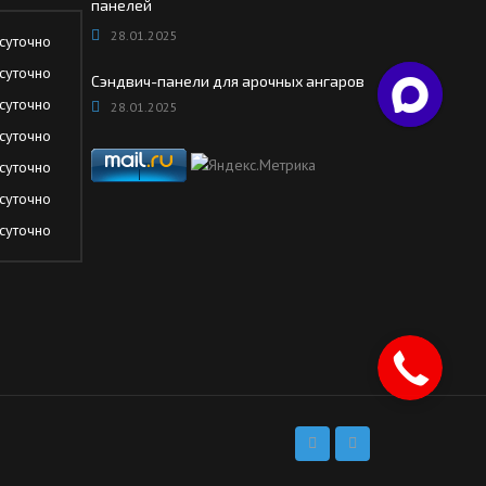
панелей
28.01.2025
суточно
суточно
Сэндвич-панели для арочных ангаров
суточно
28.01.2025
суточно
суточно
суточно
суточно