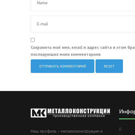
Сохранить моё имя, email и адрес сайта в этом бр
последующих моих комментариев.
RESET
Инфо
Наш профиль – металлоконструкции и