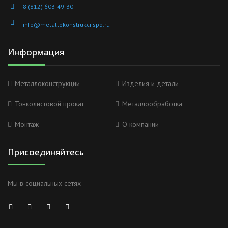
8 (812) 603-49-30
info@metallokonstrukciispb.ru
Информация
Металлоконструкции
Изделия и детали
Тонколистовой прокат
Металлообработка
Монтаж
О компании
Присоединяйтесь
Мы в социальных сетях