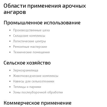
Области применения арочных
ангаров
Промышленное использование
Производственные цеха
Складские комплексы
Логистические центры
Ремонтные мастерские
Технические помещения
Сельское хозяйство
Зернохранилища
Животноводческие комплексы
Навесы для сельхозтехники
Теплицы и парники
Зоны послеуборочной обработки
Коммерческое применение