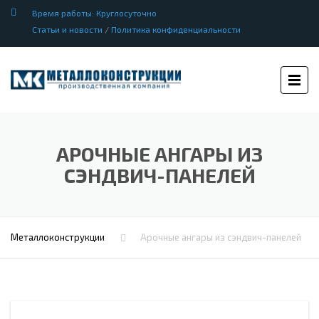
Время работы: Круглосуточно
Статьи и новости
/
Политика конфиденциальности
АРОЧНЫЕ АНГАРЫ ИЗ
СЭНДВИЧ-ПАНЕЛЕЙ
Металлоконструкции
Арочные ангары из сэндвич-панелей