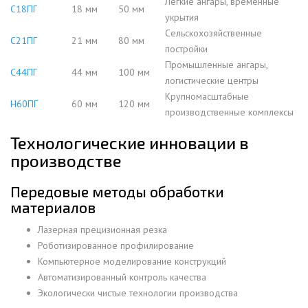
Легкие ангары, временные
С18ПГ
18 мм
50 мм
укрытия
Сельскохозяйственные
С21ПГ
21 мм
80 мм
постройки
Промышленные ангары,
С44ПГ
44 мм
100 мм
логистические центры
Крупномасштабные
Н60ПГ
60 мм
120 мм
производственные комплексы
Технологические инновации в
производстве
Передовые методы обработки
материалов
Лазерная прецизионная резка
Роботизированное профилирование
Компьютерное моделирование конструкций
Автоматизированный контроль качества
Экологически чистые технологии производства