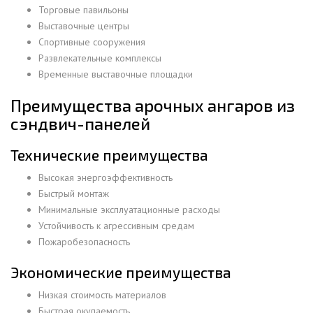
Торговые павильоны
Выставочные центры
Спортивные сооружения
Развлекательные комплексы
Временные выставочные площадки
Преимущества арочных ангаров из
сэндвич-панелей
Технические преимущества
Высокая энергоэффективность
Быстрый монтаж
Минимальные эксплуатационные расходы
Устойчивость к агрессивным средам
Пожаробезопасность
Экономические преимущества
Низкая стоимость материалов
Быстрая окупаемость