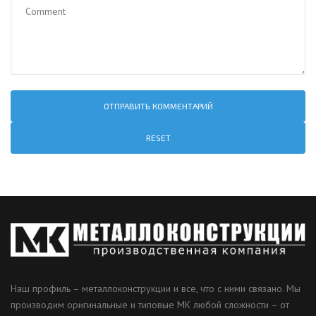
RESET
Наш профиль – металлоконструкции и все, что с ними связано. Мы
производим оригинальные и типовые МК любой сложности – от