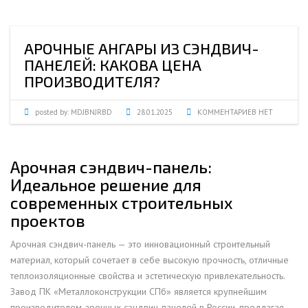
АРОЧНЫЕ АНГАРЫ ИЗ СЭНДВИЧ-
ПАНЕЛЕЙ: КАКОВА ЦЕНА
ПРОИЗВОДИТЕЛЯ?
posted by:
MDJBNJRBD
28.01.2025
КОММЕНТАРИЕВ НЕТ
Арочная сэндвич-панель:
Идеальное решение для
современных строительных
проектов
Арочная сэндвич-панель — это инновационный строительный
материал, который сочетает в себе высокую прочность, отличные
теплоизоляционные свойства и эстетическую привлекательность.
Завод ПК «Металлоконструкции СПб» является крупнейшим
производителем арочных сэндвич-панелей в России, предлагая