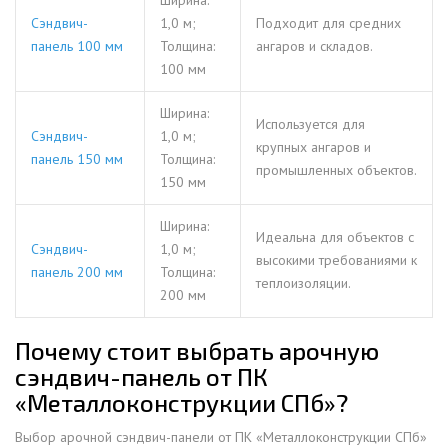
Ширина:
Сэндвич-
1,0 м;
Подходит для средних
панель 100 мм
Толщина:
ангаров и складов.
100 мм
Ширина:
Используется для
Сэндвич-
1,0 м;
крупных ангаров и
панель 150 мм
Толщина:
промышленных объектов.
150 мм
Ширина:
Идеальна для объектов с
Сэндвич-
1,0 м;
высокими требованиями к
панель 200 мм
Толщина:
теплоизоляции.
200 мм
Почему стоит выбрать арочную
сэндвич-панель от ПК
«Металлоконструкции СПб»?
Выбор арочной сэндвич-панели от ПК «Металлоконструкции СПб»