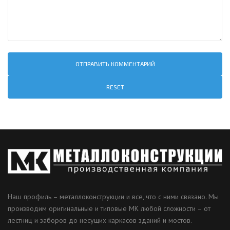
RESET
Наш профиль – металлоконструкции и все, что с ними связано. Мы
производим оригинальные и типовые МК любой сложности – от
лестниц и заборов до несущих каркасов зданий и мостов.