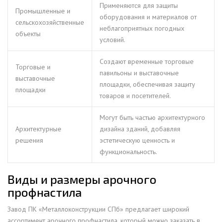
Применяются для защиты
Промышленные и
оборудования и материалов от
сельскохозяйственные
неблагоприятных погодных
объекты
условий.
Создают временные торговые
Торговые и
павильоны и выставочные
выставочные
площадки, обеспечивая защиту
площадки
товаров и посетителей.
Могут быть частью архитектурного
Архитектурные
дизайна зданий, добавляя
решения
эстетическую ценность и
функциональность.
Виды и размеры арочного
профнастила
Завод ПК «Металлоконструкции СПб» предлагает широкий
ассортимент арочного профнастила, который можно заказать в