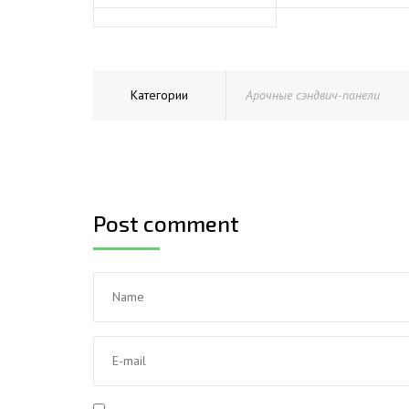
Категории
Арочные сэндвич-панели
Post comment