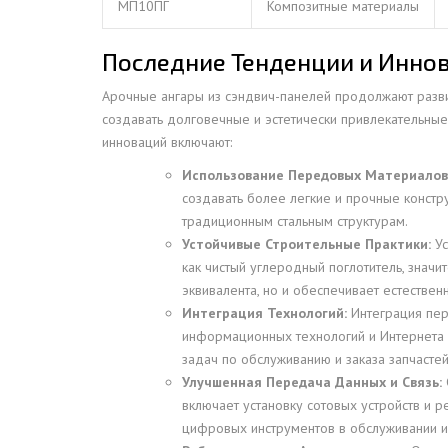
МП10ПГ
Композитные материалы
Последние Тенденции и Инно
Арочные ангары из сэндвич-панелей продолжают разви
создавать долговечные и эстетически привлекательные
инноваций включают:
Использование Передовых Материалов
создавать более легкие и прочные констр
традиционным стальным структурам.
Устойчивые Строительные Практики:
Ус
как чистый углеродный поглотитель, значи
эквивалента, но и обеспечивает естествен
Интеграция Технологий:
Интеграция пер
информационных технологий и Интернета в
задач по обслуживанию и заказа запчастей
Улучшенная Передача Данных и Связь:
включает установку сотовых устройств и 
цифровых инструментов в обслуживании и