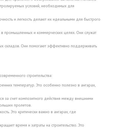
онтролируемых условий, необходимых для
очность и легкость делают их идеальными для быстрого
 в промышленных и коммерческих целях. Они служат
ых складов. Они помогают эффективно поддерживать
овременного строительства:
енних температур. Это особенно полезно в ангарах,
тся за счет композитного действия между внешними
ольших пролетов.
сть. Это критически важно в ангарах, где
ащает время и затраты на строительство. Это