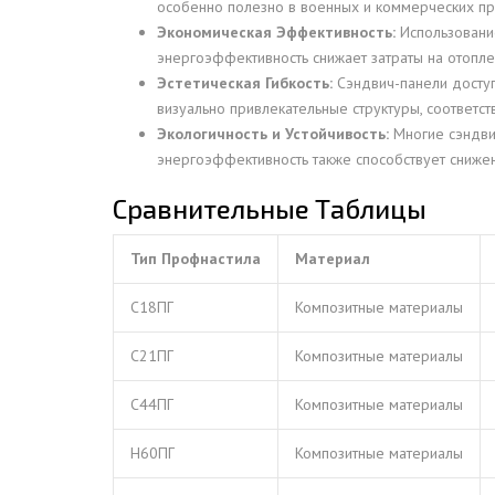
особенно полезно в военных и коммерческих п
Экономическая Эффективность:
Использование
энергоэффективность снижает затраты на отопл
Эстетическая Гибкость:
Сэндвич-панели доступн
визуально привлекательные структуры, соответ
Экологичность и Устойчивость:
Многие сэндвич
энергоэффективность также способствует снижен
Сравнительные Таблицы
Тип Профнастила
Материал
С18ПГ
Композитные материалы
С21ПГ
Композитные материалы
С44ПГ
Композитные материалы
Н60ПГ
Композитные материалы