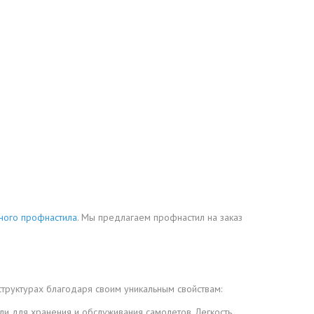
ного профнастила
. Мы предлагаем профнастил на заказ
труктурах благодаря своим уникальным свойствам:
и для хранения и обслуживания самолетов. Легкость