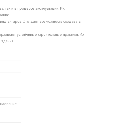
, так и в процессе эксплуатации. Их
вание.
вид ангаров. Это дает возможность создавать
рживает устойчивые строительные практики. Их
 здания.
льзование