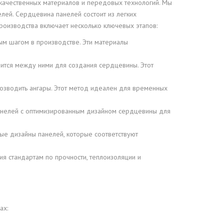
качественных материалов и передовых технологий. Мы
лей. Сердцевина панелей состоит из легких
производства включает несколько ключевых этапов:
ым шагом в производстве. Эти материалы
ится между ними для создания сердцевины. Этот
возводить ангары. Этот метод идеален для временных
панелей с оптимизированным дизайном сердцевины для
ные дизайны панелей, которые соответствуют
ия стандартам по прочности, теплоизоляции и
ах: