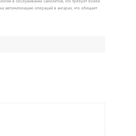
огий в обслуживании самолетов, что требует более
на автоматизацию операций в ангарах, что обещает