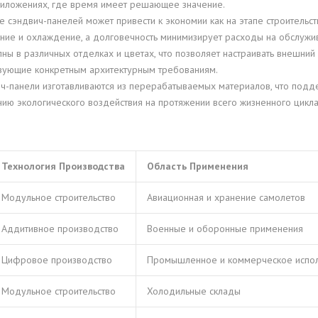
риложениях, где время имеет решающее значение.
 сэндвич-панелей может привести к экономии как на этапе строительства
ение и охлаждение, а долговечность минимизирует расходы на обслужи
ы в различных отделках и цветах, что позволяет настраивать внешний 
ствующие конкретным архитектурным требованиям.
-панели изготавливаются из перерабатываемых материалов, что подде
ию экологического воздействия на протяжении всего жизненного цикла
Технология Производства
Область Применения
Модульное строительство
Авиационная и хранение самолетов
Аддитивное производство
Военные и оборонные применения
Цифровое производство
Промышленное и коммерческое испо
Модульное строительство
Холодильные склады