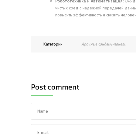
Робототехника и Автоматизация:
Ожида
чистых сред с надежной передачей данных
повысить эффективность и снизить челове
Категории
Арочные сэндвич-панели
Post comment