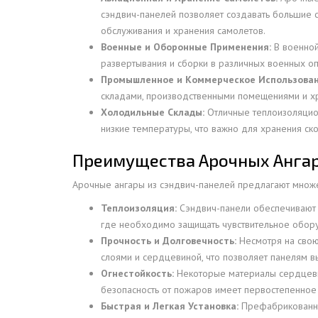
сэндвич-панелей позволяет создавать большие 
обслуживания и хранения самолетов.
Военные и Оборонные Применения:
В военной
развертывания и сборки в различных военных о
Промышленное и Коммерческое Использован
складами, производственными помещениями и хр
Холодильные Склады:
Отличные теплоизоляцио
низкие температуры, что важно для хранения ск
Преимущества Арочных Ангар
Арочные ангары из сэндвич-панелей предлагают множе
Теплоизоляция:
Сэндвич-панели обеспечивают о
где необходимо защищать чувствительное обор
Прочность и Долговечность:
Несмотря на свою 
слоями и сердцевиной, что позволяет панелям 
Огнестойкость:
Некоторые материалы сердцевины
безопасность от пожаров имеет первостепенное
Быстрая и Легкая Установка:
Префабрикованная