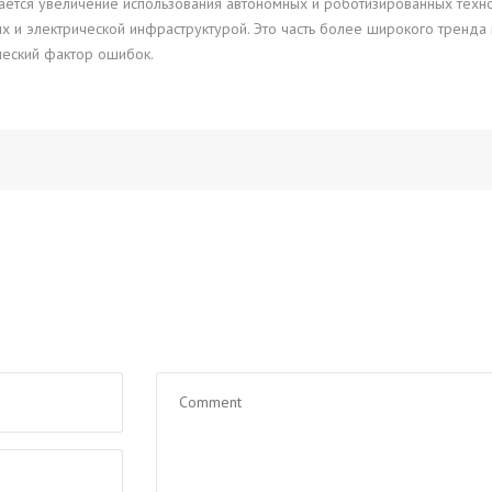
ется увеличение использования автономных и роботизированных технол
 и электрической инфраструктурой. Это часть более широкого тренда 
ческий фактор ошибок.