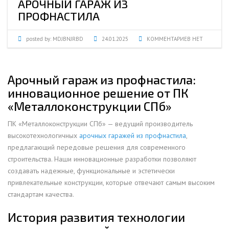
АРОЧНЫЙ ГАРАЖ ИЗ
ПРОФНАСТИЛА
posted by:
MDJBNJRBD
24.01.2025
КОММЕНТАРИЕВ НЕТ
Арочный гараж из профнастила:
инновационное решение от ПК
«Металлоконструкции СПб»
ПК «Металлоконструкции СПб» — ведущий производитель
высокотехнологичных
арочных гаражей из профнастила
,
предлагающий передовые решения для современного
строительства. Наши инновационные разработки позволяют
создавать надежные, функциональные и эстетически
привлекательные конструкции, которые отвечают самым высоким
стандартам качества.
История развития технологии