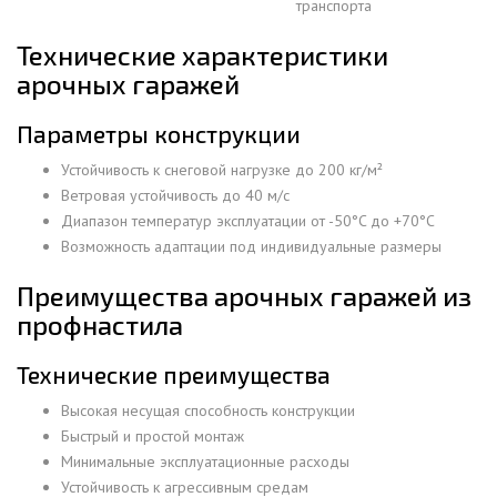
транспорта
Технические характеристики
арочных гаражей
Параметры конструкции
Устойчивость к снеговой нагрузке до 200 кг/м²
Ветровая устойчивость до 40 м/с
Диапазон температур эксплуатации от -50°C до +70°C
Возможность адаптации под индивидуальные размеры
Преимущества арочных гаражей из
профнастила
Технические преимущества
Высокая несущая способность конструкции
Быстрый и простой монтаж
Минимальные эксплуатационные расходы
Устойчивость к агрессивным средам