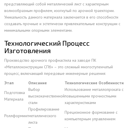
представляющий собой металлический лист с характерным
волнообразным профилем, изогнутый по арочной траектории.
Уникальность данного материала заключается в его способности
создавать прочные и эстетически привлекательные конструкции с
минимальными опорными элементами.
Технологический Процесс
Изготовления
Производство арочного профнастила на заводе ПК
«Металлоконструкции СПб» – это сложный многоступенчатый
процесс, включающий передовые инженерные решения:
Этап
Описание
Технологические Особенности
Выбор
Использование металлопроката с
Подготовка
высококачественной
повышенными прочностными
Материала
стали
характеристиками
Профилирование
Прецизионное формование с
Роллформинг
металлического
компьютерным управлением
листа