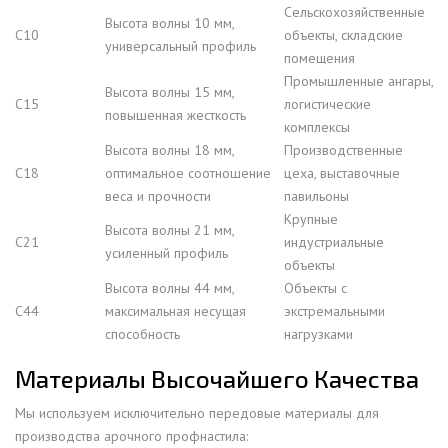
Сельскохозяйственные
Высота волны 10 мм,
С10
объекты, складские
универсальный профиль
помещения
Промышленные ангары,
Высота волны 15 мм,
С15
логистические
повышенная жесткость
комплексы
Высота волны 18 мм,
Производственные
С18
оптимальное соотношение
цеха, выставочные
веса и прочности
павильоны
Крупные
Высота волны 21 мм,
С21
индустриальные
усиленный профиль
объекты
Высота волны 44 мм,
Объекты с
С44
максимальная несущая
экстремальными
способность
нагрузками
Материалы Высочайшего Качества
Мы используем исключительно передовые материалы для
производства арочного профнастила: