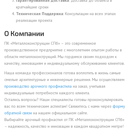
Гарантированная Доставка
: Доставка до объекта в
кратчайшие сроки
Техническая Поддержка
: Консультации на всех этапах
реализации проекта
О Компании
ПК «Металлоконструкции СПб» – это современное
производственное предприятие с многолетним опытом работы в
области металлоконструкций. Мы гордимся своим подходом к
качеству, инновациям и индивидуальному обслуживанию клиентов.
Наша команда профессионалов готова воплотить в жизнь самые
смелые архитектурные и инженерные решения. Мы осуществляем
производство арочного профнастила
на заказ, учитывая
индивидуальные потребности каждого клиента.
Остались вопросы? Наши специалисты готовы проконсультировать
вас по всем техническим аспектам! Свяжитесь с нами через
форму
обратной связи
на нашем официальном сайте.
Выбирайте арочный профнастил от ПК «Металлоконструкции СПб»
– надежность, качество и инновации в каждом квадратном метре!