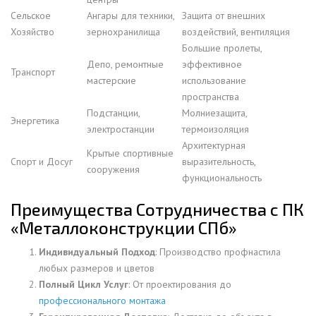
Сельское
Ангары для техники,
Защита от внешних
Хозяйство
зернохранилища
воздействий, вентиляция
Большие пролеты,
Депо, ремонтные
эффективное
Транспорт
мастерские
использование
пространства
Подстанции,
Молниезащита,
Энергетика
электростанции
термоизоляция
Архитектурная
Крытые спортивные
Спорт и Досуг
выразительность,
сооружения
функциональность
Преимущества Сотрудничества с ПК
«Металлоконструкции СПб»
Индивидуальный Подход
: Производство профнастила
любых размеров и цветов
Полный Цикл Услуг
: От проектирования до
профессионального монтажа