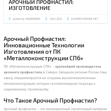
АРОЧНЫЙ ПРОФНАСТИЛ:
ИЗГОТОВЛЕНИЕ
posted by:
MDJBNJRBD
24.01.2025
КОММЕНТАРИЕВ НЕТ
Арочный Профнастил:
Инновационные Технологии
Изготовления от ПК
«Металлоконструкции СПб»
ПК «Металлоконструкции СПб» –
крупнейший производитель
арочного профнастила
в Северо-Западном регионе России. Наш
завод специализируется на создании высокотехнологичных
металлоконструкций, которые revolutionизируют подходы к
современному строительству.
Что Такое Арочный Профнастил?
Арочный профнастил – это инновационный строительный материал,