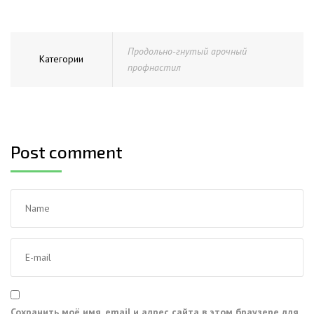
Продольно-гнутый арочный
Категории
профнастил
Post comment
Сохранить моё имя, email и адрес сайта в этом браузере для