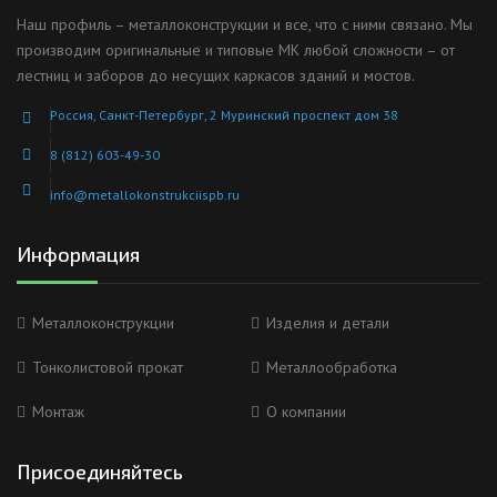
Наш профиль – металлоконструкции и все, что с ними связано. Мы
производим оригинальные и типовые МК любой сложности – от
лестниц и заборов до несущих каркасов зданий и мостов.
Россия, Санкт-Петербург, 2 Муринский проспект дом 38
8 (812) 603-49-30
info@metallokonstrukciispb.ru
Информация
Металлоконструкции
Изделия и детали
Тонколистовой прокат
Металлообработка
Монтаж
О компании
Присоединяйтесь