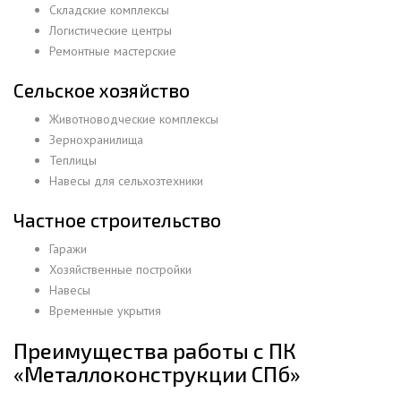
Складские комплексы
Логистические центры
Ремонтные мастерские
Сельское хозяйство
Животноводческие комплексы
Зернохранилища
Теплицы
Навесы для сельхозтехники
Частное строительство
Гаражи
Хозяйственные постройки
Навесы
Временные укрытия
Преимущества работы с ПК
«Металлоконструкции СПб»