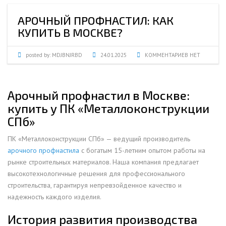
АРОЧНЫЙ ПРОФНАСТИЛ: КАК
КУПИТЬ В МОСКВЕ?
posted by:
MDJBNJRBD
24.01.2025
КОММЕНТАРИЕВ НЕТ
Арочный профнастил в Москве:
купить у ПК «Металлоконструкции
СПб»
ПК «Металлоконструкции СПб» — ведущий производитель
арочного профнастила
с богатым 15-летним опытом работы на
рынке строительных материалов. Наша компания предлагает
высокотехнологичные решения для профессионального
строительства, гарантируя непревзойденное качество и
надежность каждого изделия.
История развития производства