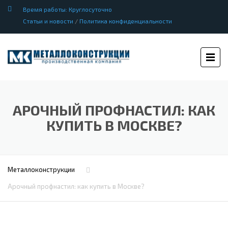
Время работы: Круглосуточно
Статьи и новости
/
Политика конфиденциальности
АРОЧНЫЙ ПРОФНАСТИЛ: КАК
КУПИТЬ В МОСКВЕ?
Металлоконструкции
Арочный профнастил: как купить в Москве?