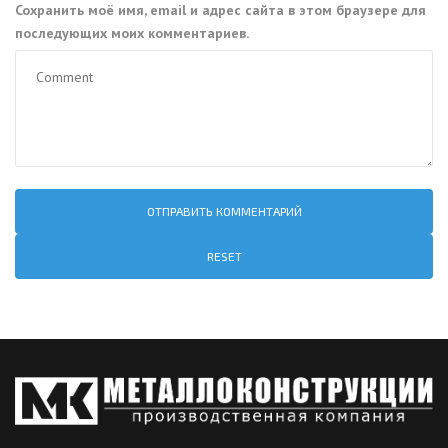
Сохранить моё имя, email и адрес сайта в этом браузере для
последующих моих комментариев.
RESET