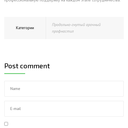
профессиональную поддержку на каждом этапе сотрудничества.
Продольно-гнутый арочный
Категории
профнастил
Post comment