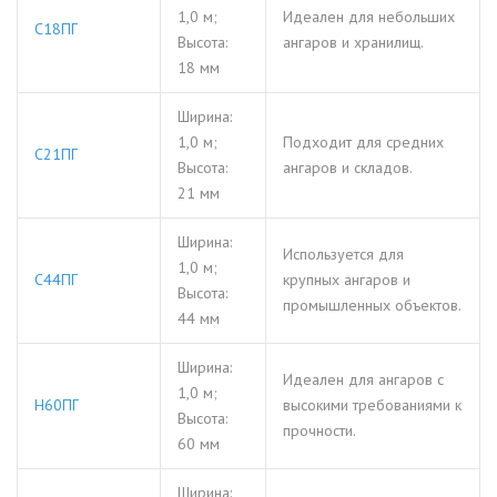
1,0 м;
Идеален для небольших
С18ПГ
Высота:
ангаров и хранилищ.
18 мм
Ширина:
1,0 м;
Подходит для средних
С21ПГ
Высота:
ангаров и складов.
21 мм
Ширина:
Используется для
1,0 м;
С44ПГ
крупных ангаров и
Высота:
промышленных объектов.
44 мм
Ширина:
Идеален для ангаров с
1,0 м;
Н60ПГ
высокими требованиями к
Высота:
прочности.
60 мм
Ширина: