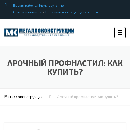
Время работы: Круглосуточно
Статьи и новости
/
Политика конфиденциальности
АРОЧНЫЙ ПРОФНАСТИЛ: КАК
КУПИТЬ?
Металлоконструкции
Арочный профнастил: как купить?