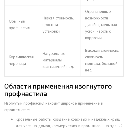
Ограниченные
Низкая стоимость,
возможности
Обычный
простота
дизайна, меньшая
профнастил
установки.
устойчивость к
коррозии.
Высокая стоимость,
Натуральные
Керамическая
сложность
материалы,
черепица
монтажа, большой
классический вид.
вес.
Области применения изогнутого
профнастила
Изогнутый профнастил находит широкое применение в
строительстве:
Кровельные работы: создание красивых и надежных крыш
для частных домов, коммерческих и промышленных зданий.