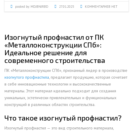
posted by:
MDJBNJRBD
27.01.2025
КОММЕНТАРИЕВ НЕТ
Изогнутый профнастил от ПК
«Металлоконструкции СПб»:
Идеальное решение для
современного строительства
ПК «Металлоконструкции СПб», признанный лидер в производстве
изогнутого профнастила
, предлагает продукцию, которая сочетает
в себе инновационные технологии и высококачественные
материалы. Этот материал идеально подходит для создания
уникальных, эстетически привлекательных и функциональных
конструкций в различных областях строительства.
Что такое изогнутый профнастил?
Изогнутый профнастил — это вид строительного материала,