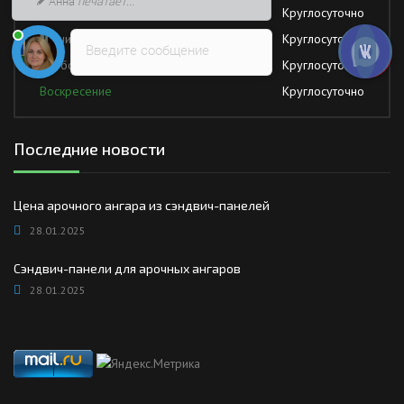
Анна
печатает...
Четверг
Круглосуточно
Пятница
Круглосуточно
Введите сообщение
Суббота
Круглосуточно
Воскресение
Круглосуточно
Последние новости
Цена арочного ангара из сэндвич-панелей
28.01.2025
Сэндвич-панели для арочных ангаров
28.01.2025