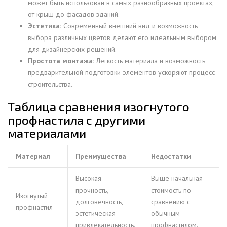
может быть использован в самых разнообразных проектах,
от крыш до фасадов зданий.
Эстетика:
Современный внешний вид и возможность
выбора различных цветов делают его идеальным выбором
для дизайнерских решений.
Простота монтажа:
Легкость материала и возможность
предварительной подготовки элементов ускоряют процесс
строительства.
Таблица сравнения изогнутого
профнастила с другими
материалами
Материал
Преимущества
Недостатки
Высокая
Выше начальная
прочность,
стоимость по
Изогнутый
долговечность,
сравнению с
профнастил
эстетическая
обычным
привлекательность.
профнастилом.