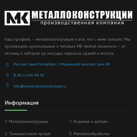
Наш профиль – металлоконструкции и все, что с ними связано. Мы
производим оригинальные и типовые МК любой сложности – от
лестниц и заборов до несущих каркасов зданий и мостов.
Россия, Санкт-Петербург, 2 Муринский проспект дом 38
8 (812) 603-49-30
info@metallokonstrukciispb.ru
Информация
Металлоконструкции
Изделия и детали
Тонколистовой прокат
Металлообработка