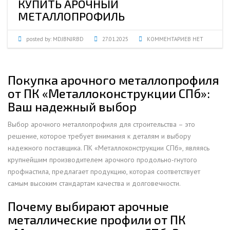
КУПИТЬ АРОЧНЫЙ
МЕТАЛЛОПРОФИЛЬ
posted by:
MDJBNJRBD
27.01.2025
КОММЕНТАРИЕВ НЕТ
Покупка арочного металлопрофиля
от ПК «Металлоконструкции СПб»:
Ваш надежный выбор
Выбор арочного металлопрофиля для строительства – это
решение, которое требует внимания к деталям и выбору
надежного поставщика. ПК «Металлоконструкции СПб», являясь
крупнейшим производителем арочного продольно-гнутого
профнастила, предлагает продукцию, которая соответствует
самым высоким стандартам качества и долговечности.
Почему выбирают арочные
металлические профили от ПК