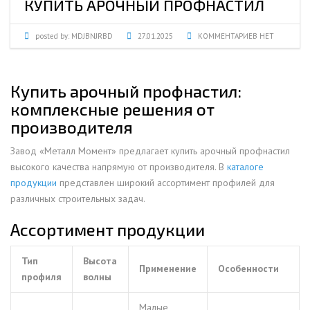
КУПИТЬ АРОЧНЫЙ ПРОФНАСТИЛ
posted by:
MDJBNJRBD
27.01.2025
КОММЕНТАРИЕВ НЕТ
Купить арочный профнастил:
комплексные решения от
производителя
Завод «Металл Момент» предлагает купить арочный профнастил
высокого качества напрямую от производителя. В
каталоге
продукции
представлен широкий ассортимент профилей для
различных строительных задач.
Ассортимент продукции
Тип
Высота
Применение
Особенности
профиля
волны
Малые