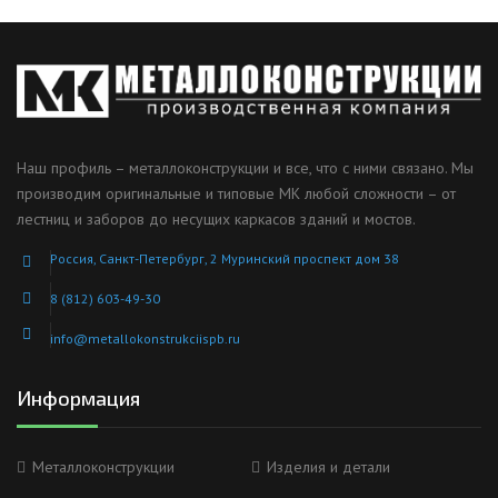
Наш профиль – металлоконструкции и все, что с ними связано. Мы
производим оригинальные и типовые МК любой сложности – от
лестниц и заборов до несущих каркасов зданий и мостов.
Россия, Санкт-Петербург, 2 Муринский проспект дом 38
8 (812) 603-49-30
info@metallokonstrukciispb.ru
Информация
Металлоконструкции
Изделия и детали