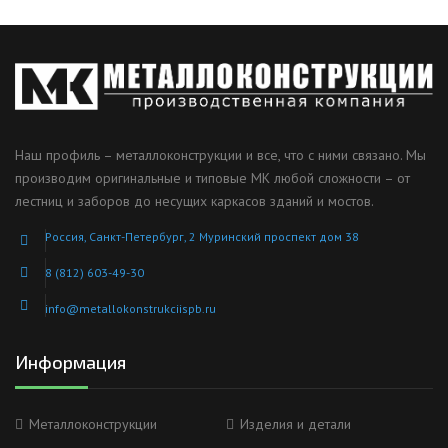
Наш профиль – металлоконструкции и все, что с ними связано. Мы
производим оригинальные и типовые МК любой сложности – от
лестниц и заборов до несущих каркасов зданий и мостов.
Россия, Санкт-Петербург, 2 Муринский проспект дом 38
8 (812) 603-49-30
info@metallokonstrukciispb.ru
Информация
Металлоконструкции
Изделия и детали