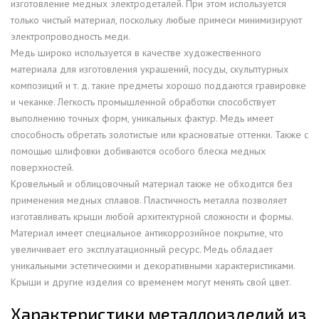
изготовление медных электродеталей. При этом используется
только чистый материал, поскольку любые примеси минимизируют
электропроводность меди.
Медь широко используется в качестве художественного
материала для изготовления украшений, посуды, скульптурных
композиций и т. д. такие предметы хорошо поддаются гравировке
и чеканке. Легкость промышленной обработки способствует
выполнению точных форм, уникальных фактур. Медь имеет
способность обретать золотистые или красноватые оттенки. Также с
помощью шлифовки добиваются особого блеска медных
поверхностей.
Кровельный и облицовочный материал также не обходится без
применения медных сплавов. Пластичность металла позволяет
изготавливать крыши любой архитектурной сложности и формы.
Материал имеет специальное антикоррозийное покрытие, что
увеличивает его эксплуатационный ресурс. Медь обладает
уникальными эстетическими и декоративными характеристиками.
Крыши и другие изделия со временем могут менять свой цвет.
Характеристики металлоизделий из