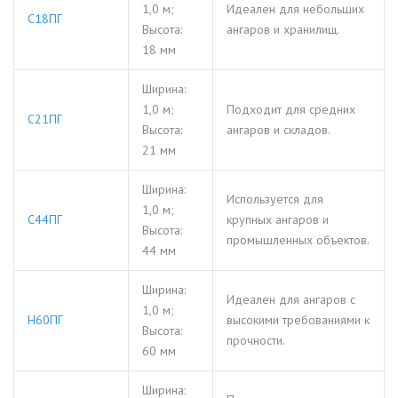
1,0 м;
Идеален для небольших
С18ПГ
Высота:
ангаров и хранилищ.
18 мм
Ширина:
1,0 м;
Подходит для средних
С21ПГ
Высота:
ангаров и складов.
21 мм
Ширина:
Используется для
1,0 м;
С44ПГ
крупных ангаров и
Высота:
промышленных объектов.
44 мм
Ширина:
Идеален для ангаров с
1,0 м;
Н60ПГ
высокими требованиями к
Высота:
прочности.
60 мм
Ширина: