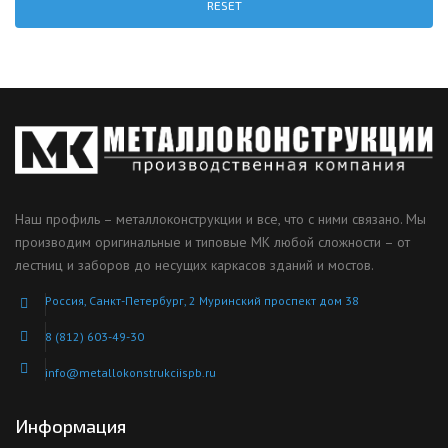
RESET
Наш профиль – металлоконструкции и все, что с ними связано. Мы
производим оригинальные и типовые МК любой сложности – от
лестниц и заборов до несущих каркасов зданий и мостов.
Россия, Санкт-Петербург, 2 Муринский проспект дом 38
8 (812) 603-49-30
info@metallokonstrukciispb.ru
Информация