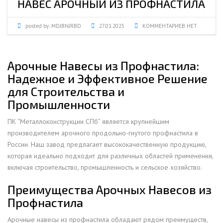
НАВЕС АРОЧНЫЙ ИЗ ПРОФНАСТИЛА
posted by:
MDJBNJRBD
27.01.2025
КОММЕНТАРИЕВ НЕТ
Арочные Навесы из Профнастила:
Надежное и Эффективное Решение
для Строительства и
Промышленности
ПК “Металлоконструкции СПб” является крупнейшим
производителем арочного продольно-гнутого профнастила в
России. Наш завод предлагает высококачественную продукцию,
которая идеально подходит для различных областей применения,
включая строительство, промышленность и сельское хозяйство.
Преимущества Арочных Навесов из
Профнастила
Арочные навесы из профнастила обладают рядом преимуществ,