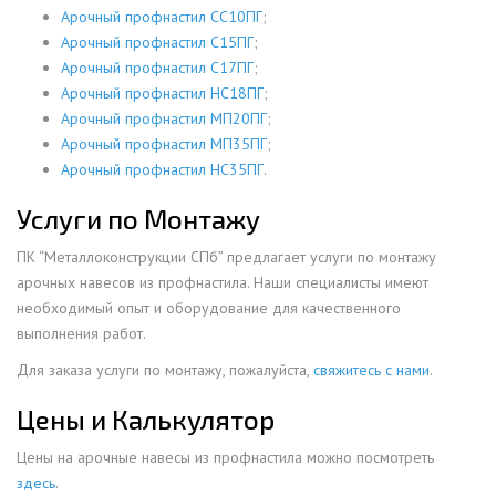
Арочный профнастил СС10ПГ
;
Арочный профнастил С15ПГ
;
Арочный профнастил С17ПГ
;
Арочный профнастил НС18ПГ
;
Арочный профнастил МП20ПГ
;
Арочный профнастил МП35ПГ
;
Арочный профнастил НС35ПГ
.
Услуги по Монтажу
ПК “Металлоконструкции СПб” предлагает услуги по монтажу
арочных навесов из профнастила. Наши специалисты имеют
необходимый опыт и оборудование для качественного
выполнения работ.
Для заказа услуги по монтажу, пожалуйста,
свяжитесь с нами
.
Цены и Калькулятор
Цены на арочные навесы из профнастила можно посмотреть
здесь
.