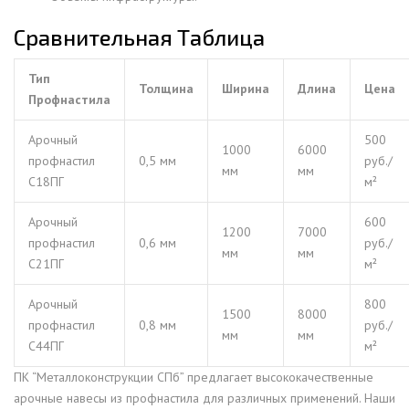
Сравнительная Таблица
Тип
Толщина
Ширина
Длина
Цена
Профнастила
Арочный
500
1000
6000
профнастил
0,5 мм
руб./
мм
мм
С18ПГ
м²
Арочный
600
1200
7000
профнастил
0,6 мм
руб./
мм
мм
С21ПГ
м²
Арочный
800
1500
8000
профнастил
0,8 мм
руб./
мм
мм
С44ПГ
м²
ПК “Металлоконструкции СПб” предлагает высококачественные
арочные навесы из профнастила для различных применений. Наши