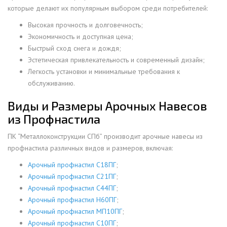
которые делают их популярным выбором среди потребителей:
Высокая прочность и долговечность;
Экономичность и доступная цена;
Быстрый сход снега и дождя;
Эстетическая привлекательность и современный дизайн;
Легкость установки и минимальные требования к
обслуживанию.
Виды и Размеры Арочных Навесов
из Профнастила
ПК “Металлоконструкции СПб” производит арочные навесы из
профнастила различных видов и размеров, включая:
Арочный профнастил С18ПГ
;
Арочный профнастил С21ПГ
;
Арочный профнастил С44ПГ
;
Арочный профнастил Н60ПГ
;
Арочный профнастил МП10ПГ
;
Арочный профнастил С10ПГ
;