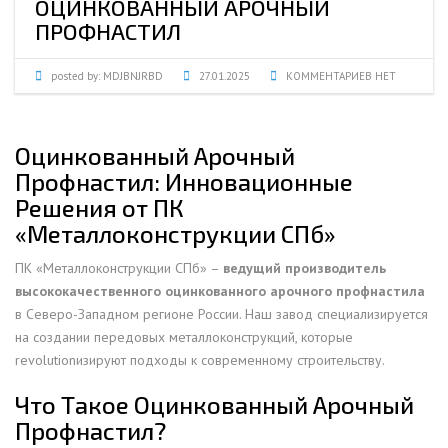
ОЦИНКОВАННЫЙ АРОЧНЫЙ
ПРОФНАСТИЛ
posted by:
MDJBNJRBD
27.01.2025
КОММЕНТАРИЕВ НЕТ
Оцинкованный Арочный
Профнастил: Инновационные
Решения от ПК
«Металлоконструкции СПб»
ПК «Металлоконструкции СПб» –
ведущий производитель
высококачественного оцинкованного арочного профнастила
в Северо-Западном регионе России. Наш завод специализируется
на создании передовых металлоконструкций, которые
revolutionизируют подходы к современному строительству.
Что Такое Оцинкованный Арочный
Профнастил?