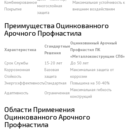
Комбинированное
Максимальная устойчивость к
многослойная
Покрытие
внешним воздействиям
защита
Преимущества Оцинкованного
Арочного Профнастила
Оцинкованный Арочный
Стандартные
Характеристика
Профнастил ПК
Решения
«Металлоконструкции СПб»
Срок Службы
15-20 лет
До 50 лет
Коррозионная
Базовая
Максимальная защита от
Стойкость
защита
коррозии
Энергоэффективность
Стандартная
Повышена на 30-40%
Максимальная гибкость
Адаптивность
Ограниченная
конструкций
Области Применения
Оцинкованного Арочного
Профнастила