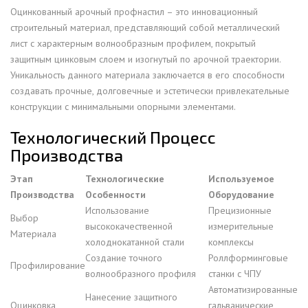
Оцинкованный арочный профнастил – это инновационный
строительный материал, представляющий собой металлический
лист с характерным волнообразным профилем, покрытый
защитным цинковым слоем и изогнутый по арочной траектории.
Уникальность данного материала заключается в его способности
создавать прочные, долговечные и эстетически привлекательные
конструкции с минимальными опорными элементами.
Технологический Процесс
Производства
Этап
Технологические
Используемое
Производства
Особенности
Оборудование
Использование
Прецизионные
Выбор
высококачественной
измерительные
Материала
холоднокатанной стали
комплексы
Создание точного
Роллформинговые
Профилирование
волнообразного профиля
станки с ЧПУ
Автоматизированные
Нанесение защитного
Оцинковка
гальванические