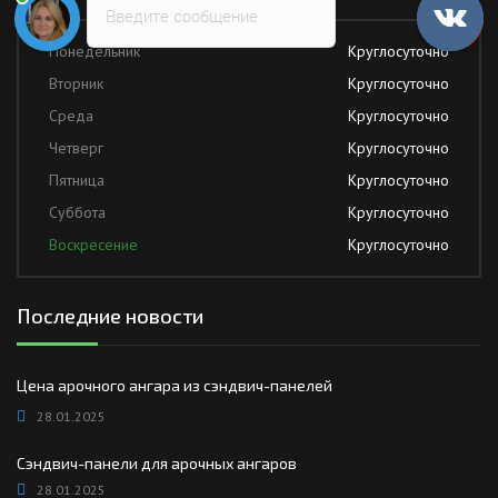
Введите сообщение
Понедельник
Круглосуточно
Вторник
Круглосуточно
Среда
Круглосуточно
Четверг
Круглосуточно
Пятница
Круглосуточно
Суббота
Круглосуточно
Воскресение
Круглосуточно
Последние новости
Цена арочного ангара из сэндвич-панелей
28.01.2025
Сэндвич-панели для арочных ангаров
28.01.2025