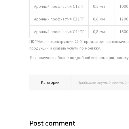
Арочный профнастил С18ПГ
0,5 мм
1000
Арочный профнастил С21ПГ
0,6 мм
1200
Арочный профнастил С44ПГ
0,8 мм
1500
ПК “Металлоконструкции СПб” предлагает высококаче
продукции и оказать услуги по монтажу.
Для получения более подробной информации, пожалу
Категории
Продольно-гнутый арочный 
Post comment