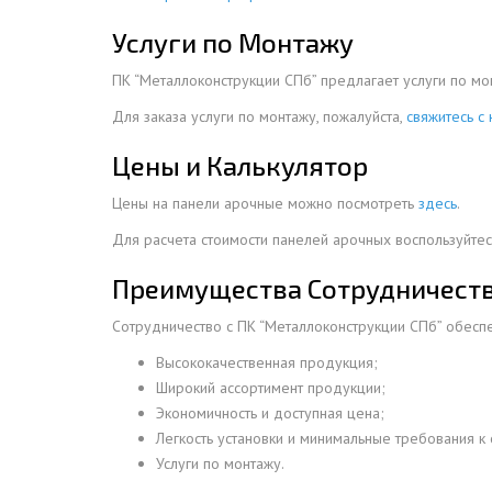
ДЫМ
Услуги по Монтажу
САМ
ПК “Металлоконструкции СПб” предлагает услуги по м
ДЫМ
Для заказа услуги по монтажу, пожалуйста,
свяжитесь с
САМ
Цены и Калькулятор
ДЫМ
САМ
Цены на панели арочные можно посмотреть
здесь
.
Для расчета стоимости панелей арочных воспользуйтес
Преимущества Сотрудничеств
Сотрудничество с ПК “Металлоконструкции СПб” обесп
Высококачественная продукция;
Широкий ассортимент продукции;
Экономичность и доступная цена;
Легкость установки и минимальные требования к
Услуги по монтажу.