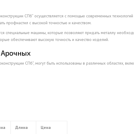
оконструкции СПб” осуществляется с помощью современных технологий
ать профнастил с высокой точностью и качеством.
я специальные машины, которые позволяют придать металлу необходим
орые обеспечивают высокую точность и качество изделий.
 Арочных
онструкции СПб”, могут быть использованы в различных областях, вклю
ина
Длина
Цена