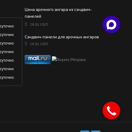
Цена арочного ангара из сэндвич-
панелей
28.01.2025
суточно
суточно
Сэндвич-панели для арочных ангаров
суточно
28.01.2025
суточно
суточно
суточно
суточно