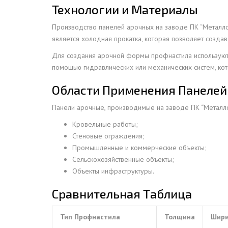
Технологии и Материалы
Производство панелей арочных на заводе ПК “Металл
является холодная прокатка, которая позволяет создав
Для создания арочной формы профнастила используютс
помощью гидравлических или механических систем, кот
Области Применения Панелей
Панели арочные, производимые на заводе ПК “Металлок
Кровельные работы;
Стеновые ограждения;
Промышленные и коммерческие объекты;
Сельскохозяйственные объекты;
Объекты инфраструктуры.
Сравнительная Таблица
Тип Профнастила
Толщина
Шир