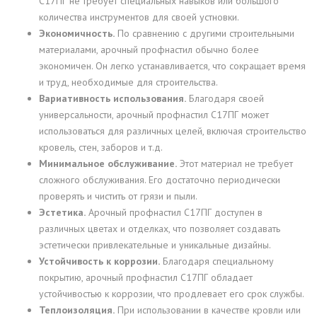
С17ПГ не требует специальных навыков или большого
количества инструментов для своей устновки.
Экономичность.
По сравнению с другими строительными
материалами, арочный профнастил обычно более
экономичен. Он легко устанавливается, что сокращает время
и труд, необходимые для строительства.
Вариативность использования.
Благодаря своей
универсальности, арочный профнастил С17ПГ может
использоваться для различных целей, включая строительство
кровель, стен, заборов и т.д.
Минимальное обслуживание.
Этот материал не требует
сложного обслуживания. Его достаточно периодически
проверять и чистить от грязи и пыли.
Эстетика.
Арочный профнастил С17ПГ доступен в
различных цветах и отделках, что позволяет создавать
эстетически привлекательные и уникальные дизайны.
Устойчивость к коррозии.
Благодаря специальному
покрытию, арочный профнастил С17ПГ обладает
устойчивостью к коррозии, что продлевает его срок службы.
Теплоизоляция.
При использовании в качестве кровли или