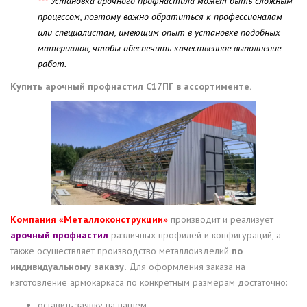
***
Установка арочного профнастила может быть сложным
процессом, поэтому важно обратиться к профессионалам
или специалистам, имеющим опыт в установке подобных
материалов, чтобы обеспечить качественное выполнение
работ.
Купить арочный профнастил С17ПГ в ассортименте.
Компания «Металлоконструкции»
производит и реализует
арочный профнастил
различных профилей и конфигураций, а
также осуществляет производство металлоизделий
по
индивидуальному заказу.
Для оформления заказа на
изготовление армокаркаса по конкретным размерам достаточно:
оставить заявку на нашем