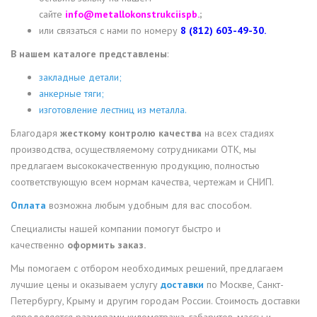
сайте
info@metallokonstrukciispb.
;
или связаться с нами по номеру
8 (812) 603-49-30.
В нашем каталоге представлены
:
закладные детали;
анкерные тяги;
изготовление лестниц из металла.
Благодаря
жесткому контролю качества
на всех стадиях
производства, осуществляемому сотрудниками ОТК, мы
предлагаем высококачественную продукцию, полностью
соответствующую всем нормам качества, чертежам и СНИП.
Оплата
возможна любым удобным для вас способом.
Специалисты нашей компании помогут быстро и
качественно
оформить заказ.
Мы помогаем с отбором необходимых решений, предлагаем
лучшие цены и оказываем услугу
доставки
по Москве, Санкт-
Петербургу, Крыму и другим городам России. Стоимость доставки
определяется размерами километража, габаритов, массы и