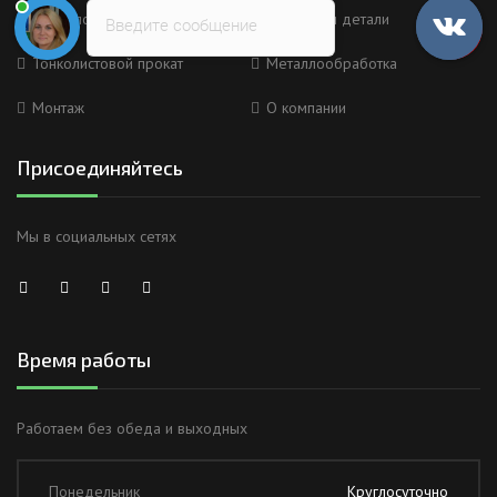
Металлоконструкции
Изделия и детали
Введите сообщение
Тонколистовой прокат
Металлообработка
Монтаж
О компании
Присоединяйтесь
Мы в социальных сетях
Время работы
Работаем без обеда и выходных
Понедельник
Круглосуточно