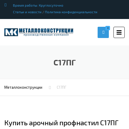
Время работы: Круглосуточно
Статьи и новости
/
Политика конфиденциальности
0
С17ПГ
Металлоконструкции
С17ПГ
Купить арочный профнастил С17ПГ