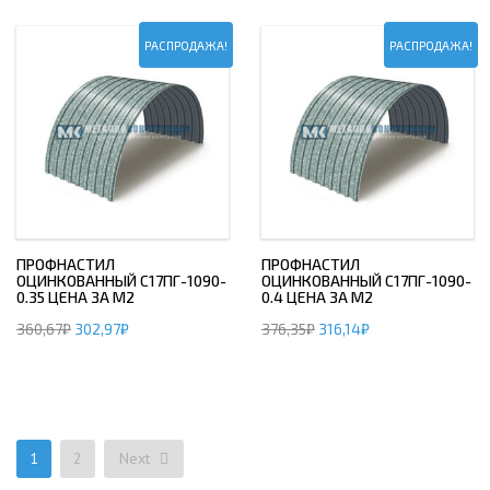
РАСПРОДАЖА!
РАСПРОДАЖА!
ПРОФНАСТИЛ
ПРОФНАСТИЛ
ОЦИНКОВАННЫЙ С17ПГ-1090-
ОЦИНКОВАННЫЙ С17ПГ-1090-
0.35 ЦЕНА ЗА М2
0.4 ЦЕНА ЗА М2
360,67
₽
302,97
₽
376,35
₽
316,14
₽
1
2
Next