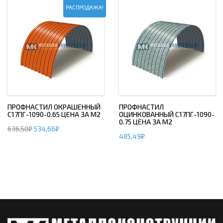
РАСПРОДАЖА!
ПРОФНАСТИЛ ОКРАШЕННЫЙ
ПРОФНАСТИЛ
С17ПГ-1090-0.65 ЦЕНА ЗА М2
ОЦИНКОВАННЫЙ С17ПГ-1090-
0.75 ЦЕНА ЗА М2
636,50
₽
534,66
₽
485,49
₽