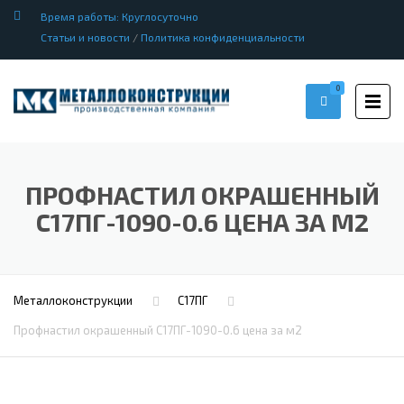
Время работы: Круглосуточно
Статьи и новости
/
Политика конфиденциальности
0
ПРОФНАСТИЛ ОКРАШЕННЫЙ
С17ПГ-1090-0.6 ЦЕНА ЗА М2
Металлоконструкции
С17ПГ
Профнастил окрашенный С17ПГ-1090-0.6 цена за м2