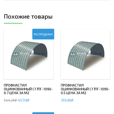
Похожие товары
РАСПРОДАЖА!
ПРОФНАСТИЛ
ПРОФНАСТИЛ
ОЦИНКОВАННЫЙ С17ПГ-1090-
ОЦИНКОВАННЫЙ С17ПГ-1090-
0.7 ЦЕНА ЗА М2
0.5 ЦЕНА ЗА М2
544,26
₽
457,18
₽
359,86
₽