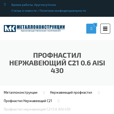
Время работы: Круглосуточно
Статьи и новости
/
Политика конфиденциальности
0
ПРОФНАСТИЛ
НЕРЖАВЕЮЩИЙ С21 0.6 AISI
430
Металлоконструкции
Нержавеющий профнастил
Профнастил Hержавеющий С21
Профнастил нержавеющий С21 0.6 AISI 430