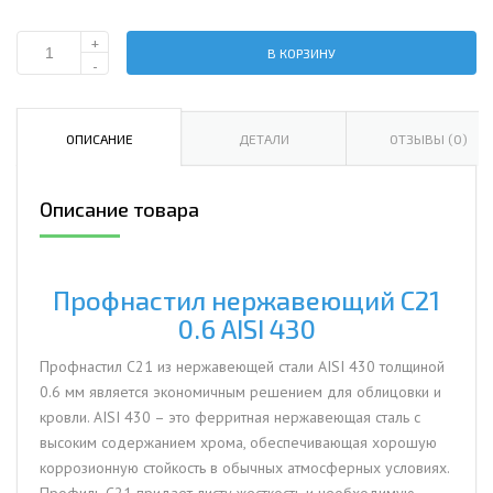
+
В КОРЗИНУ
Количество
-
Профнастил
нержавеющий
С21
ОПИСАНИЕ
ДЕТАЛИ
ОТЗЫВЫ (0)
0.6
AISI
Описание товара
430
Профнастил нержавеющий С21
0.6 AISI 430
Профнастил С21 из нержавеющей стали AISI 430 толщиной
0.6 мм является экономичным решением для облицовки и
кровли. AISI 430 – это ферритная нержавеющая сталь с
высоким содержанием хрома, обеспечивающая хорошую
коррозионную стойкость в обычных атмосферных условиях.
Профиль С21 придает листу жесткость и необходимую