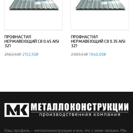
ПРОФНАСТИЛ
ПРОФНАСТИЛ
НЕРЖАВЕЮЩИЙ С8 0.45 AISI
НЕРЖАВЕЮЩИЙ С8 0.35 AISI
321
321
2562,50
₽
2152,50
₽
2309,53
₽
1940,00
₽
Наш профиль – металлоконструкции и все, что с ними связано. Мы