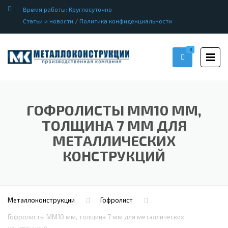
Время работы: Круглосуточно
Статьи и новости
/
Политика конфиденциальности
0
ГОФРОЛИСТЫ ММ10 ММ,
ТОЛЩИНА 7 ММ ДЛЯ
МЕТАЛЛИЧЕСКИХ
КОНСТРУКЦИЙ
Металлоконструкции
Гофролист
Гофролисты ММ10 мм, толщина 7 мм для металлических