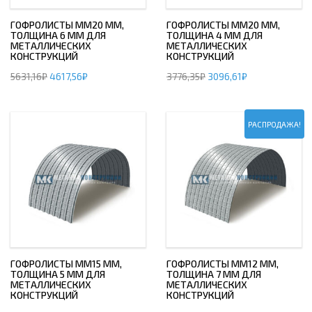
ГОФРОЛИСТЫ ММ20 ММ,
ГОФРОЛИСТЫ ММ20 ММ,
ТОЛЩИНА 6 ММ ДЛЯ
ТОЛЩИНА 4 ММ ДЛЯ
МЕТАЛЛИЧЕСКИХ
МЕТАЛЛИЧЕСКИХ
КОНСТРУКЦИЙ
КОНСТРУКЦИЙ
5631,16
₽
4617,56
₽
3776,35
₽
3096,61
₽
РАСПРОДАЖА!
ГОФРОЛИСТЫ ММ15 ММ,
ГОФРОЛИСТЫ ММ12 ММ,
ТОЛЩИНА 5 ММ ДЛЯ
ТОЛЩИНА 7 ММ ДЛЯ
МЕТАЛЛИЧЕСКИХ
МЕТАЛЛИЧЕСКИХ
КОНСТРУКЦИЙ
КОНСТРУКЦИЙ