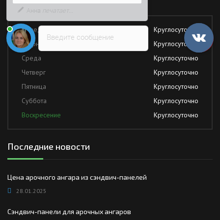
Работаем без обеда и выходных
быстрее
Понедельник
Круглосуточно
Введите сообщение
Вторник
Круглосуточно
Среда
Круглосуточно
Четверг
Круглосуточно
Пятница
Круглосуточно
Суббота
Круглосуточно
Воскресение
Круглосуточно
Последние новости
Цена арочного ангара из сэндвич-панелей
28.01.2025
Сэндвич-панели для арочных ангаров