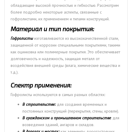
обладающие высокой прочностью и гибкостью. Рассмотрим
более подробно некоторые аспекты, связанные с
гофролистами, их применением и типами конструкций.
Материал и тип покрытия:
Гофролисты
изготавливаются из высококачественной стали,
защищенной от коррозии специальными покрытиями, такими
как оцинковка или полимерные покрытия. Это обеспечивает
долговечность и надежность, защищая металл от
воздействия внешней среды (влага, химические вещества и
т.д.).
Спектр применения:
Гофролисты используются в самых разных областях:
В строительстве:
для создания временных и
постоянных конструкций (перекрытия, стены, кровли).
В гражданском и промышленном строительстве
: для
возведения зданий, ангаров и складов.
В дорогах и мостах:
как элементы дорогостоящих