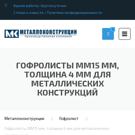
Время работы: Круглосуточно
Статьи и новости
/
Политика конфиденциальности
0
ГОФРОЛИСТЫ ММ15 ММ,
ТОЛЩИНА 4 ММ ДЛЯ
МЕТАЛЛИЧЕСКИХ
КОНСТРУКЦИЙ
Металлоконструкции
Гофролист
Гофролисты ММ15 мм, толщина 4 мм для металлических