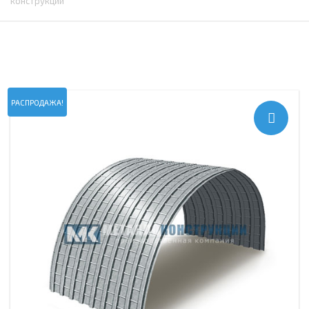
конструкций
РАСПРОДАЖА!