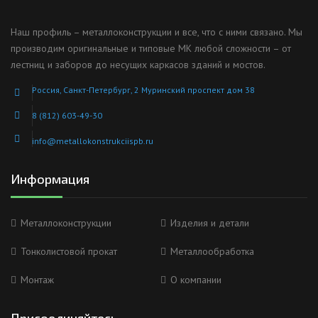
Наш профиль – металлоконструкции и все, что с ними связано. Мы
производим оригинальные и типовые МК любой сложности – от
лестниц и заборов до несущих каркасов зданий и мостов.
Россия, Санкт-Петербург, 2 Муринский проспект дом 38
8 (812) 603-49-30
info@metallokonstrukciispb.ru
Информация
Металлоконструкции
Изделия и детали
Тонколистовой прокат
Металлообработка
Монтаж
О компании