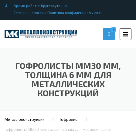
Время работы: Круглосуточно
Статьи и новости
/
Политика конфиденциальности
0
ГОФРОЛИСТЫ ММ30 ММ,
ТОЛЩИНА 6 ММ ДЛЯ
МЕТАЛЛИЧЕСКИХ
КОНСТРУКЦИЙ
Металлоконструкции
Гофролист
Гофролисты ММ30 мм, толщина 6 мм для металлических