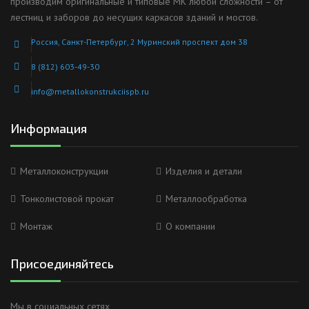
производим оригинальные и типовые МК любой сложности – от
лестниц и заборов до несущих каркасов зданий и мостов.
Россия, Санкт-Петербург, 2 Муринский проспект дом 38
8 (812) 603-49-30
info@metallokonstrukciispb.ru
Информация
Металлоконструкции
Изделия и детали
Тонколистовой прокат
Металлообработка
Монтаж
О компании
Присоединяйтесь
Мы в социальных сетях