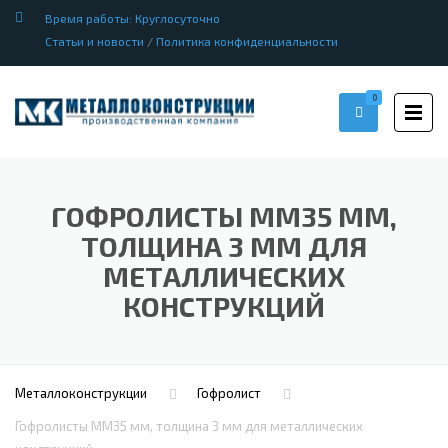
Время работы: Круглосуточно
Статьи и новости
/
Политика конфиденциальности
0
ГОФРОЛИСТЫ ММ35 ММ,
ТОЛЩИНА 3 ММ ДЛЯ
МЕТАЛЛИЧЕСКИХ
КОНСТРУКЦИЙ
Металлоконструкции
Гофролист
Гофролисты ММ35 мм, толщина 3 мм для металлических