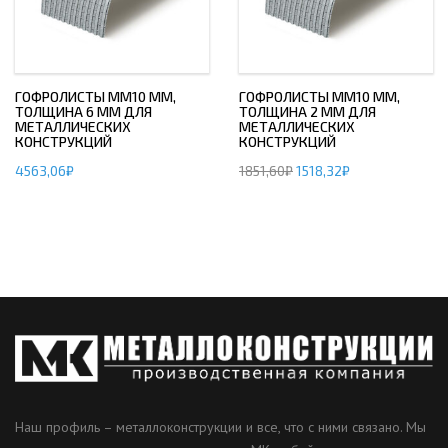
ГОФРОЛИСТЫ ММ10 ММ,
ГОФРОЛИСТЫ ММ10 ММ,
ТОЛЩИНА 6 ММ ДЛЯ
ТОЛЩИНА 2 ММ ДЛЯ
МЕТАЛЛИЧЕСКИХ
МЕТАЛЛИЧЕСКИХ
КОНСТРУКЦИЙ
КОНСТРУКЦИЙ
4563,06
₽
1851,60
₽
1518,32
₽
Наш профиль – металлоконструкции и все, что с ними связано. Мы