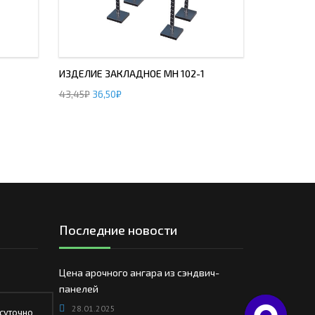
ИЗДЕЛИЕ ЗАКЛАДНОЕ МН 102-1
43,45
₽
36,50
₽
Последние новости
Цена арочного ангара из сэндвич-
панелей
28.01.2025
суточно