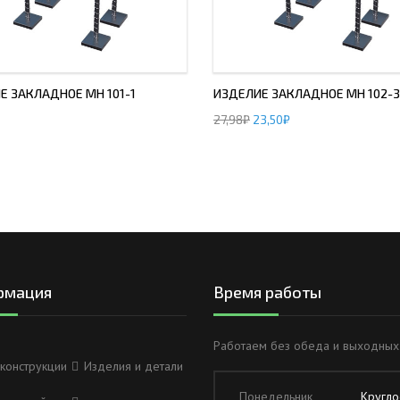
Е ЗАКЛАДНОЕ МН 101-1
ИЗДЕЛИЕ ЗАКЛАДНОЕ МН 102-3
27,98
₽
23,50
₽
рмация
Время работы
Работаем без обеда и выходных
конструкции
Изделия и детали
Понедельник
Кругло