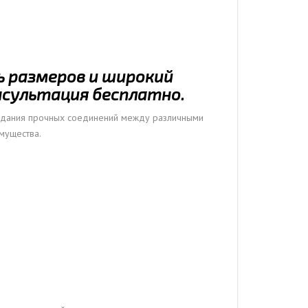
ь размеров и широкий
нсультация бесплатно.
оздания прочных соединений между различными
мущества.