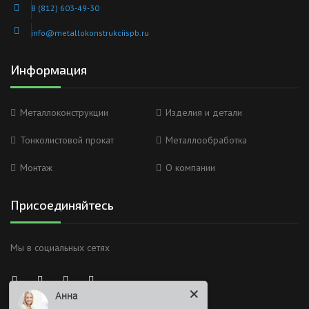
8 (812) 603-49-30
info@metallokonstrukciispb.ru
Информация
Металлоконструкции
Изделия и детали
Тонколистовой прокат
Металлообработка
Монтаж
О компании
Присоединяйтесь
Мы в социальных сетях
Анна