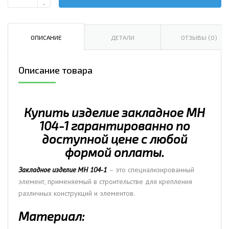
Количество
-
Изделие
закладное
МН
ОПИСАНИЕ
ДЕТАЛИ
ОТЗЫВЫ (0)
104-
1
Описание товара
Купить изделие закладное МН
104-1 гарантированно по
доступной цене с любой
формой оплаты.
Закладное изделие МН 104-1
– это специализированный
элемент, применяемый в строительстве для крепления
различных конструкций и элементов.
Материал: