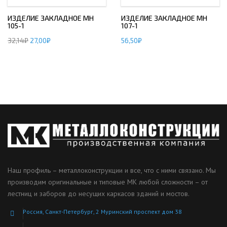
ИЗДЕЛИЕ ЗАКЛАДНОЕ МН
ИЗДЕЛИЕ ЗАКЛАДНОЕ МН
105-1
107-1
32,14
₽
27,00
₽
56,50
₽
Наш профиль – металлоконструкции и все, что с ними связано. Мы
производим оригинальные и типовые МК любой сложности – от
лестниц и заборов до несущих каркасов зданий и мостов.
Россия, Санкт-Петербург, 2 Муринский проспект дом 38