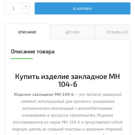
+
В КОРЗИНУ
Количество
-
Изделие
закладное
МН
ОПИСАНИЕ
ДЕТАЛИ
ОТЗЫВЫ (0)
104-
6
Описание товара
Купить изделие закладное МН
104-6
Изделие закладное МН 104-6
— это типовой закладной
элемент, используемый для прочного соединения
металлических конструкций с железобетонными
основаниями в процессе строительства. Изделие
изготавливается по серии МН 104-6 и представляет собой
сварную деталь из стальной пластины и анкерных стержней,