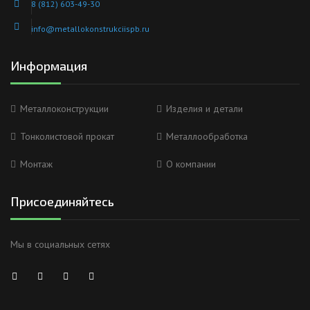
8 (812) 603-49-30
info@metallokonstrukciispb.ru
Информация
Металлоконструкции
Изделия и детали
Тонколистовой прокат
Металлообработка
Монтаж
О компании
Присоединяйтесь
Мы в социальных сетях