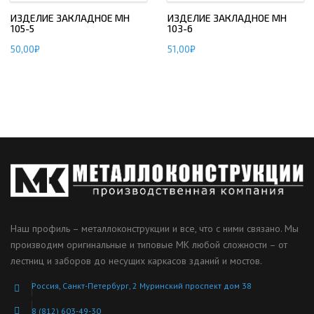
ИЗДЕЛИЕ ЗАКЛАДНОЕ МН
ИЗДЕЛИЕ ЗАКЛАДНОЕ МН
105-5
103-6
50,00
₽
51,00
₽
Наш профиль – металлоконструкции и все, что с ними связано. Мы
производим оригинальные и типовые МК любой сложности – от
лестниц и заборов до несущих каркасов зданий и мостов.
Россия, Санкт-Петербург, 2 Муринский проспект дом 38
8 (812) 603-49-30