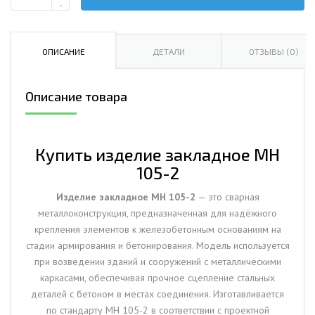
Количество
-
Изделие
закладное
МН
ОПИСАНИЕ
ДЕТАЛИ
ОТЗЫВЫ (0)
105-
2
Описание товара
Купить изделие закладное МН
105-2
Изделие закладное МН 105-2
— это сварная
металлоконструкция, предназначенная для надёжного
крепления элементов к железобетонным основаниям на
стадии армирования и бетонирования. Модель используется
при возведении зданий и сооружений с металлическими
каркасами, обеспечивая прочное сцепление стальных
деталей с бетоном в местах соединения. Изготавливается
по стандарту МН 105-2 в соответствии с проектной