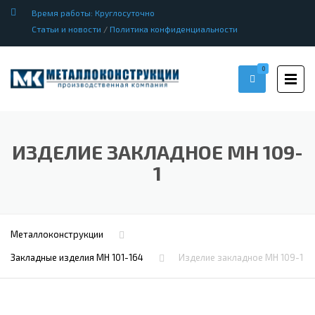
Время работы: Круглосуточно
Статьи и новости
/
Политика конфиденциальности
0
ИЗДЕЛИЕ ЗАКЛАДНОЕ МН 109-
1
Металлоконструкции
Закладные изделия МН 101-164
Изделие закладное МН 109-1